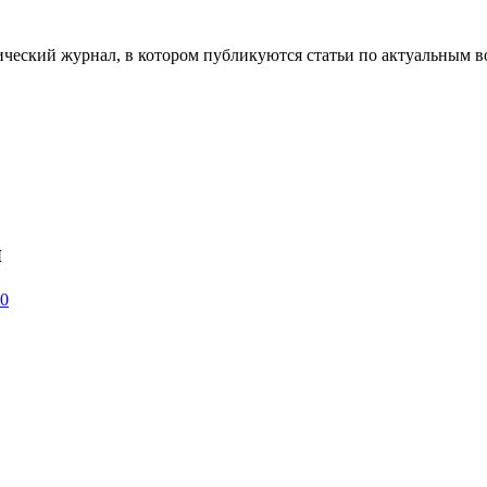
ческий журнал, в котором публикуются статьи по актуальным в
я
 0