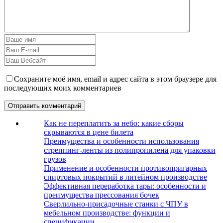
Сохраните моё имя, email и адрес сайта в этом браузере для
последующих моих комментариев
Как не переплатить за небо: какие сборы
скрываются в цене билета
Преимущества и особенности использования
стреппинг-ленты из полипропилена для упаковки
грузов
Применение и особенности противопригарных
спиртовых покрытий в литейном производстве
Эффективная переработка тары: особенности и
преимущества прессования бочек
Сверлильно-присадочные станки с ЧПУ в
мебельном производстве: функции и
спецификации