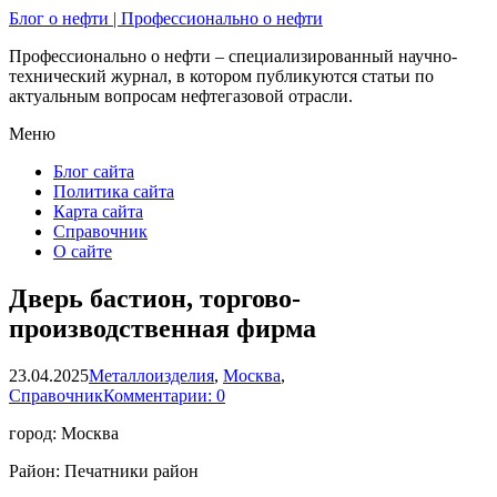
Блог о нефти | Профессионально о нефти
Профессионально о нефти – специализированный научно-
технический журнал, в котором публикуются статьи по
актуальным вопросам нефтегазовой отрасли.
Меню
Блог сайта
Политика сайта
Карта сайта
Справочник
О сайте
Дверь бастион, торгово-
производственная фирма
23.04.2025
Металлоизделия
,
Москва
,
Справочник
Комментарии: 0
город: Москва
Район: Печатники район