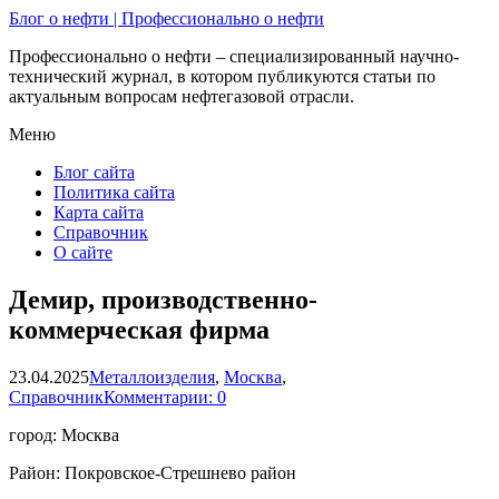
Блог о нефти | Профессионально о нефти
Профессионально о нефти – специализированный научно-
технический журнал, в котором публикуются статьи по
актуальным вопросам нефтегазовой отрасли.
Меню
Блог сайта
Политика сайта
Карта сайта
Справочник
О сайте
Демир, производственно-
коммерческая фирма
23.04.2025
Металлоизделия
,
Москва
,
Справочник
Комментарии: 0
город: Москва
Район: Покровское-Стрешнево район