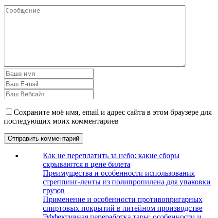
Сохраните моё имя, email и адрес сайта в этом браузере для
последующих моих комментариев
Как не переплатить за небо: какие сборы
скрываются в цене билета
Преимущества и особенности использования
стреппинг-ленты из полипропилена для упаковки
грузов
Применение и особенности противопригарных
спиртовых покрытий в литейном производстве
Эффективная переработка тары: особенности и