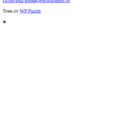
Политика конфиденциальности
Тема от
WP Puzzle
➤