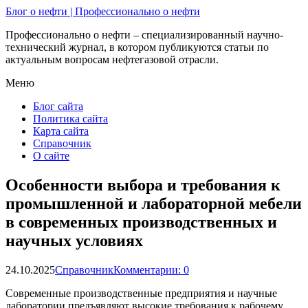
Блог о нефти | Профессионально о нефти
Профессионально о нефти – специализированный научно-
технический журнал, в котором публикуются статьи по
актуальным вопросам нефтегазовой отрасли.
Меню
Блог сайта
Политика сайта
Карта сайта
Справочник
О сайте
Особенности выбора и требования к
промышленной и лабораторной мебели
в современных производственных и
научных условиях
24.10.2025
Справочник
Комментарии: 0
Современные производственные предприятия и научные
лаборатории предъявляют высокие требования к рабочему