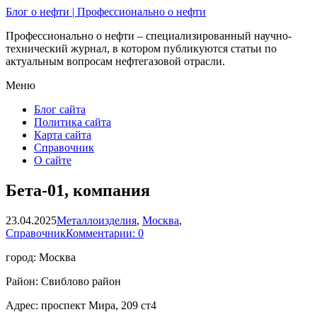
Блог о нефти | Профессионально о нефти
Профессионально о нефти – специализированный научно-
технический журнал, в котором публикуются статьи по
актуальным вопросам нефтегазовой отрасли.
Меню
Блог сайта
Политика сайта
Карта сайта
Справочник
О сайте
Бета-01, компания
23.04.2025
Металлоизделия
,
Москва
,
Справочник
Комментарии: 0
город: Москва
Район: Свиблово район
Адрес: проспект Мира, 209 ст4