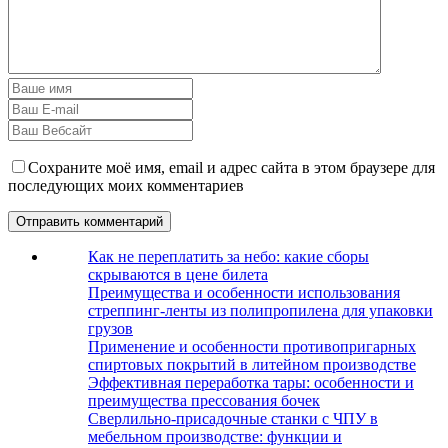
Сохраните моё имя, email и адрес сайта в этом браузере для
последующих моих комментариев
Как не переплатить за небо: какие сборы
скрываются в цене билета
Преимущества и особенности использования
стреппинг-ленты из полипропилена для упаковки
грузов
Применение и особенности противопригарных
спиртовых покрытий в литейном производстве
Эффективная переработка тары: особенности и
преимущества прессования бочек
Сверлильно-присадочные станки с ЧПУ в
мебельном производстве: функции и