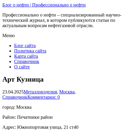
Блог о нефти | Профессионально о нефти
Профессионально о нефти – специализированный научно-
технический журнал, в котором публикуются статьи по
актуальным вопросам нефтегазовой отрасли.
Меню
Блог сайта
Политика сайта
Карта сайта
Справочник
О сайте
Арт Кузница
23.04.2025
Металлоизделия
,
Москва
,
Справочник
Комментарии: 0
город: Москва
Район: Печатники район
Адрес: Южнопортовая улица, 21 ст40