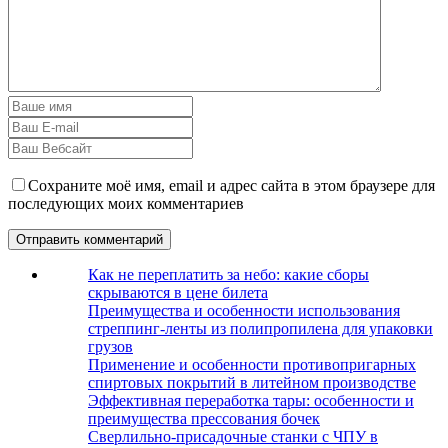
Сохраните моё имя, email и адрес сайта в этом браузере для
последующих моих комментариев
Как не переплатить за небо: какие сборы
скрываются в цене билета
Преимущества и особенности использования
стреппинг-ленты из полипропилена для упаковки
грузов
Применение и особенности противопригарных
спиртовых покрытий в литейном производстве
Эффективная переработка тары: особенности и
преимущества прессования бочек
Сверлильно-присадочные станки с ЧПУ в