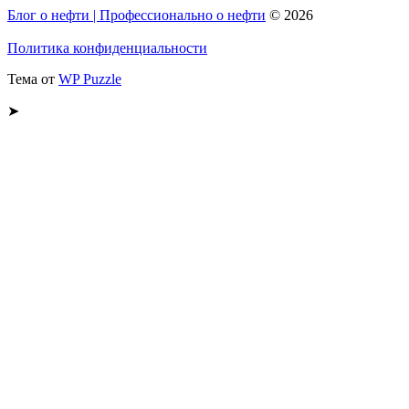
Блог о нефти | Профессионально о нефти
© 2026
Политика конфиденциальности
Тема от
WP Puzzle
➤