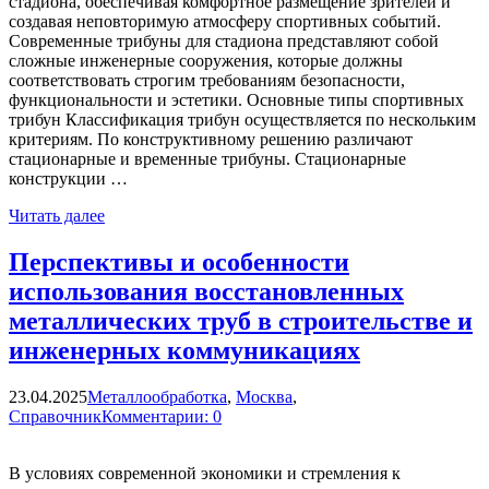
стадиона, обеспечивая комфортное размещение зрителей и
создавая неповторимую атмосферу спортивных событий.
Современные трибуны для стадиона представляют собой
сложные инженерные сооружения, которые должны
соответствовать строгим требованиям безопасности,
функциональности и эстетики. Основные типы спортивных
трибун Классификация трибун осуществляется по нескольким
критериям. По конструктивному решению различают
стационарные и временные трибуны. Стационарные
конструкции …
Читать далее
Перспективы и особенности
использования восстановленных
металлических труб в строительстве и
инженерных коммуникациях
23.04.2025
Металлообработка
,
Москва
,
Справочник
Комментарии: 0
В условиях современной экономики и стремления к