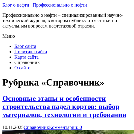
Блог о нефти | Профессионально о нефти
Профессионально о нефти – специализированный научно-
технический журнал, в котором публикуются статьи по
актуальным вопросам нефтегазовой отрасли.
Меню
Блог сайта
Политика сайта
Карта сайта
Справочник
О сайте
Рубрика «Справочник»
Основные этапы и особенности
строительства падел кортов: выбор
материалов, технологии и требования
10.11.2025
Справочник
Комментарии: 0