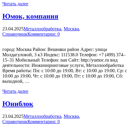
Читать далее
Юмок, компания
23.04.2025
Металлообработка
,
Москва
,
Справочник
Комментарии: 0
город: Москва Район: Вешняки район Адрес: улица
Молдагуловой, 3 к3 Индекс: 111538.0 Телефон: +7 (499) 374‒
15‒31 Мобильный Телефон: nan Сайт: http://yumoc.ru вид
деятельности: Инжиниринговые услуги, Металлообработка
Время работы: Пн: с 10:00 до 19:00, Вт: с 10:00 до 19:00, Ср: с
10:00 до 19:00, Чт: с 10:00 до 19:00, Пт: с 10:00 до 19:00, Сб:
выходной, …
Читать далее
Юниблок
23.04.2025
Металлообработка
,
Москва
,
Справочник
Комментарии: 0