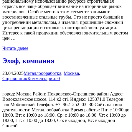
рациональному использованию ресурсов строительная
отрасль все чаще обращает внимание на вторичный рынок
материалов. Особое место в этом сегменте занимают
восстановленные стальные трубы. Это не просто бывший в
употреблении металлолом, а изделия, прошедшие сложный
цикл реставрации и готовые к повторной эксплуатации.
Интерес к такой продукции обусловлен значительным ростом
цен …
Читать далее
Эхоф, компания
23.04.2025
Металлообработка
,
Москва
,
Справочник
Комментарии: 0
город: Москва Район: Покровское-Стрешнево район Адрес:
Волоколамское шоссе, 114 к2 ст1 Индекс: 125371.0 Телефон:
nan Мобильный Телефон: +7‒962‒252‒03‒30 Сайт: nan вид
деятельности: Металлообработка Время работы: Пн: с 10:00 до
18:00, Вт: с 10:00 до 18:00, Ср: с 10:00 до 18:00, Чт: с 10:00 до
18:00, Пт: с 10:00 до 18:00, Сб: выходной, Вс: выходной
Способ …