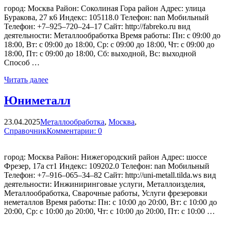
город: Москва Район: Соколиная Гора район Адрес: улица
Буракова, 27 к6 Индекс: 105118.0 Телефон: nan Мобильный
Телефон: +7‒925‒720‒24‒17 Сайт: http://fabreko.ru вид
деятельности: Металлообработка Время работы: Пн: с 09:00 до
18:00, Вт: с 09:00 до 18:00, Ср: с 09:00 до 18:00, Чт: с 09:00 до
18:00, Пт: с 09:00 до 18:00, Сб: выходной, Вс: выходной
Способ …
Читать далее
Юниметалл
23.04.2025
Металлообработка
,
Москва
,
Справочник
Комментарии: 0
город: Москва Район: Нижегородский район Адрес: шоссе
Фрезер, 17а ст1 Индекс: 109202.0 Телефон: nan Мобильный
Телефон: +7‒916‒065‒34‒82 Сайт: http://uni-metall.tilda.ws вид
деятельности: Инжиниринговые услуги, Металлоизделия,
Металлообработка, Сварочные работы, Услуги фрезеровки
неметаллов Время работы: Пн: с 10:00 до 20:00, Вт: с 10:00 до
20:00, Ср: с 10:00 до 20:00, Чт: с 10:00 до 20:00, Пт: с 10:00 …