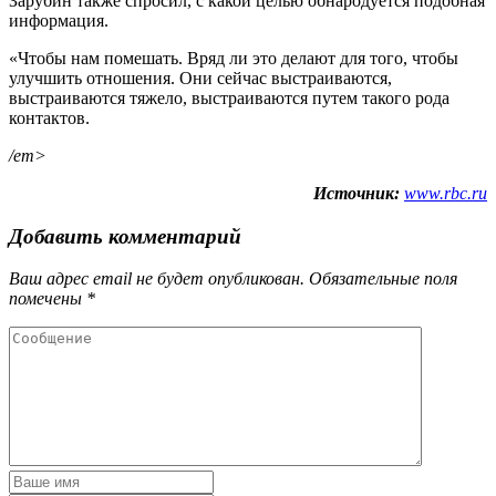
Зарубин также спросил, с какой целью обнародуется подобная
информация.
«Чтобы нам помешать. Вряд ли это делают для того, чтобы
улучшить отношения. Они сейчас выстраиваются,
выстраиваются тяжело, выстраиваются путем такого рода
контактов.
/em>
Источник:
www.rbc.ru
Добавить комментарий
Ваш адрес email не будет опубликован.
Обязательные поля
помечены
*