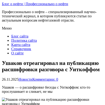
Блог о нефти | Профессионально о нефти
Профессионально о нефти – специализированный научно-
технический журнал, в котором публикуются статьи по
актуальным вопросам нефтегазовой отрасли.
Меню
Блог сайта
Политика сайта
Карта сайта
Справочник
О сайте
Ушаков отреагировал на публикацию
расшифровки разговора с Уиткоффом
26.11.2025
Новости
Комментарии: 0
Ушаков — о расшифровке беседы с Уиткоффом: кто-то
прослушивает и сливает, не мы