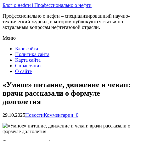
Блог о нефти | Профессионально о нефти
Профессионально о нефти – специализированный научно-
технический журнал, в котором публикуются статьи по
актуальным вопросам нефтегазовой отрасли.
Меню
Блог сайта
Политика сайта
Карта сайта
Справочник
О сайте
«Умное» питание, движение и чекап:
врачи рассказали о формуле
долголетия
29.10.2025
Новости
Комментарии: 0