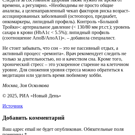
времени, а регулярно. «Необходимы не просто общие
анализы, а целенаправленный чекап факторов риска возраст-
ассоциированных заболеваний (остеопороз, предиабет,
онкомаркеры, липидный профиль). Контроль «Большой
Тройки»: артериальное давление (< 130/80 мм рт.ст.); уровень
сахара в крови (HbA1c < 5.5%); липидный профиль
(соотношение АпоB/АпоA1)». – добавила специалист.
Не стоит забывать, что сон – это не пассивный отдых, а
активный процесс «ремонта». Врач рекомендует следить не
только за длительностью, но и качеством сна. Кроме того,
хронический стресс – это ускоренное старение на клеточном
уровне. Для снижения уровня стресса можно обратиться к
медитации или уделить время любимому хобби.
Москва, Зоя Осколкова
© 2025, РИА «Новый День»
Источник
Добавить комментарий
Ваш адрес email не будет опубликован.
Обязательные поля
помечены
*