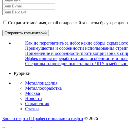
Сохраните моё имя, email и адрес сайта в этом браузере дл
Как не переплатить за небо: какие сборы скрываютс
Преимущества и особенности использования стрепп
Применение и особенности противопригарных спи
Эффективная переработка тары: особенности и пре
Сверлильно-присадочные станки с ЧПУ в мебельно
Рубрики
Металлоизделия
Металлообработка
Москва
Новости
Справочник
Статьи
Блог о нефти | Профессионально о нефти
© 2026