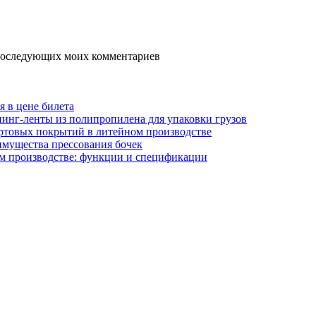
я последующих моих комментариев
я в цене билета
инг-ленты из полипропилена для упаковки грузов
ртовых покрытий в литейном производстве
имущества прессования бочек
м производстве: функции и спецификации