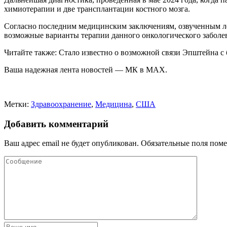
химиотерапии и две трансплантации костного мозга.
Согласно последним медицинским заключениям, озвученным л
возможные варианты терапии данного онкологического заболе
Читайте также: Стало известно о возможной связи Эпштейна с
Ваша надежная лента новостей — МК в MAX.
Метки:
Здравоохранение
,
Медицина
,
США
Добавить комментарий
Ваш адрес email не будет опубликован.
Обязательные поля пом