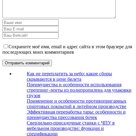
Сохраните моё имя, email и адрес сайта в этом браузере для
последующих моих комментариев
Как не переплатить за небо: какие сборы
скрываются в цене билета
Преимущества и особенности использования
стреппинг-ленты из полипропилена для упаковки
грузов
Применение и особенности противопригарных
спиртовых покрытий в литейном производстве
Эффективная переработка тары: особенности и
преимущества прессования бочек
Сверлильно-присадочные станки с ЧПУ в
мебельном производстве: функции и
спецификации