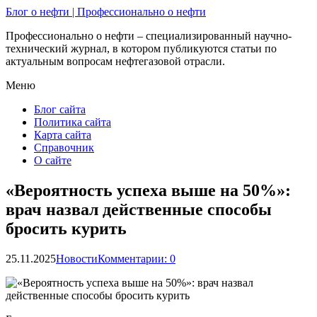
Блог о нефти | Профессионально о нефти
Профессионально о нефти – специализированный научно-
технический журнал, в котором публикуются статьи по
актуальным вопросам нефтегазовой отрасли.
Меню
Блог сайта
Политика сайта
Карта сайта
Справочник
О сайте
«Вероятность успеха выше на 50%»:
врач назвал действенные способы
бросить курить
25.11.2025
Новости
Комментарии: 0