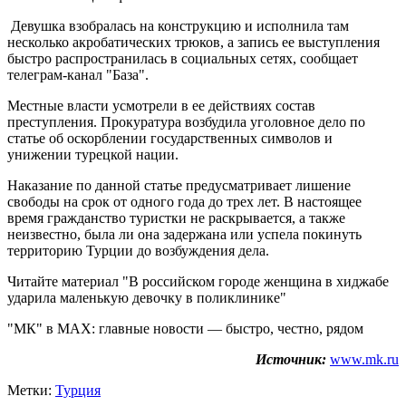
Девушка взобралась на конструкцию и исполнила там
несколько акробатических трюков, а запись ее выступления
быстро распространилась в социальных сетях, сообщает
телеграм-канал "База".
Местные власти усмотрели в ее действиях состав
преступления. Прокуратура возбудила уголовное дело по
статье об оскорблении государственных символов и
унижении турецкой нации.
Наказание по данной статье предусматривает лишение
свободы на срок от одного года до трех лет. В настоящее
время гражданство туристки не раскрывается, а также
неизвестно, была ли она задержана или успела покинуть
территорию Турции до возбуждения дела.
Читайте материал "В российском городе женщина в хиджабе
ударила маленькую девочку в поликлинике"
"МК" в MAX: главные новости — быстро, честно, рядом
Источник:
www.mk.ru
Метки:
Турция