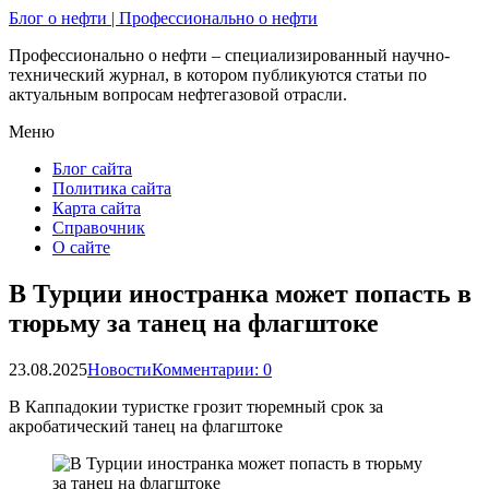
Блог о нефти | Профессионально о нефти
Профессионально о нефти – специализированный научно-
технический журнал, в котором публикуются статьи по
актуальным вопросам нефтегазовой отрасли.
Меню
Блог сайта
Политика сайта
Карта сайта
Справочник
О сайте
В Турции иностранка может попасть в
тюрьму за танец на флагштоке
23.08.2025
Новости
Комментарии: 0
В Каппадокии туристке грозит тюремный срок за
акробатический танец на флагштоке