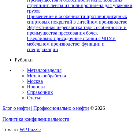
стреппинг-ленты из полипропилена для упаковки
грузов
Применение и особенности противопригарных
спиртовых покрытий в литейном производстве
Эффективная переработка тары: особенности и
преимущества прессования бочек
Сверлильно-присадочные станки с ЧПУ в
мебельном производстве: функции и
спецификации
Рубрики
Металлоизделия
Металлообработка
Москва
Новости
Справочник
Статьи
Блог о нефти | Профессионально о нефти
© 2026
Политика конфиденциальности
Тема от
WP Puzzle