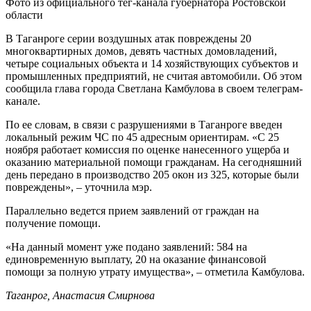
Фото из официального тег-канала губернатора Ростовской
области
В Таганроге серии воздушных атак повреждены 20
многоквартирных домов, девять частных домовладений,
четыре социальных объекта и 14 хозяйствующих субъектов и
промышленных предприятий, не считая автомобили. Об этом
сообщила глава города Светлана Камбулова в своем телеграм-
канале.
По ее словам, в связи с разрушениями в Таганроге введен
локальный режим ЧС по 45 адресным ориентирам. «С 25
ноября работает комиссия по оценке нанесенного ущерба и
оказанию материальной помощи гражданам. На сегодняшний
день передано в производство 205 окон из 325, которые были
повреждены», – уточнила мэр.
Параллельно ведется прием заявлений от граждан на
получение помощи.
«На данный момент уже подано заявлений: 584 на
единовременную выплату, ⁠20 на оказание финансовой
помощи за полную утрату имущества», – отметила Камбулова.
Таганрог, Анастасия Смирнова