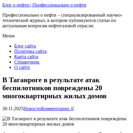
Блог о нефти | Профессионально о нефти
Профессионально о нефти – специализированный научно-
технический журнал, в котором публикуются статьи по
актуальным вопросам нефтегазовой отрасли.
Меню
Блог сайта
Политика сайта
Карта сайта
Справочник
О сайте
В Таганроге в результате атак
беспилотников повреждены 20
многоквартирных жилых домов
30.11.2025
Новости
Комментарии: 0