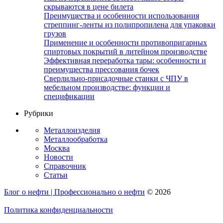
скрываются в цене билета
Преимущества и особенности использования
стреппинг-ленты из полипропилена для упаковки
грузов
Применение и особенности противопригарных
спиртовых покрытий в литейном производстве
Эффективная переработка тары: особенности и
преимущества прессования бочек
Сверлильно-присадочные станки с ЧПУ в
мебельном производстве: функции и
спецификации
Рубрики
Металлоизделия
Металлообработка
Москва
Новости
Справочник
Статьи
Блог о нефти | Профессионально о нефти
© 2026
Политика конфиденциальности