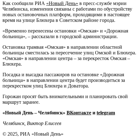
Как сообщили РИА
«Новый День»
в пресс-службе мэрии
Челябинска, изменения связаны с работами по обустройству
новых остановочных платформ, проходящими в настоящее
время на улице Блюхера в Советском районе города.
«Временно перенесены остановки «Омская» и «Дорожная
больница», – рассказали в городской администрации.
Остановка трамвая «Омская» в направлении областной
больницы сместилась за пересечение улиц Омской и Блюхера.
«Омская» в направлении центра – за перекресток Омская –
Блюхера.
Посадка и высадка пассажиров на остановке «Дорожная
больница» в направлении центра будет производиться за
перекрестком улиц Блюхера и Доватора.
Горожан просят быть внимательными и планировать свой
маршрут заранее.
«Новый День – Челябинск»
ВКонтакте
и
telegram
Челябинск, Виктор Елисеев
© 2025, РИА «Новый День»