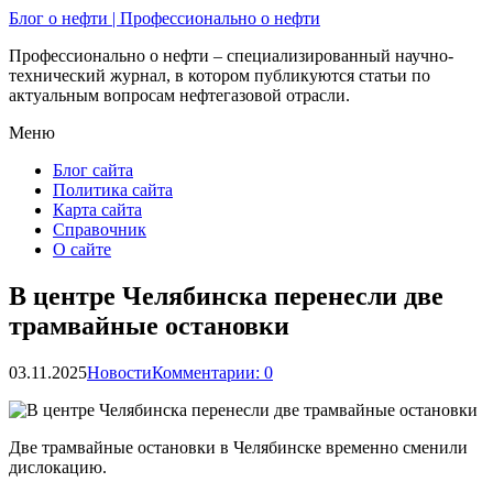
Блог о нефти | Профессионально о нефти
Профессионально о нефти – специализированный научно-
технический журнал, в котором публикуются статьи по
актуальным вопросам нефтегазовой отрасли.
Меню
Блог сайта
Политика сайта
Карта сайта
Справочник
О сайте
В центре Челябинска перенесли две
трамвайные остановки
03.11.2025
Новости
Комментарии: 0
Две трамвайные остановки в Челябинске временно сменили
дислокацию.