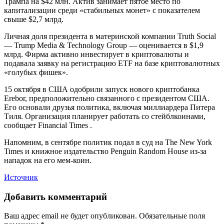
Трампа на $42 млн. Актив занимает пятое место по
капитализации среди «стабильных монет» с показателем
свыше $2,7 млрд.
Личная доля президента в материнской компании Truth Social
— Trump Media & Technology Group — оценивается в $1,9
млрд. Фирма активно инвестирует в криптовалюты и
подавала заявку на регистрацию ETF на базе криптовалютных
«голубых фишек».
15 октября в США одобрили запуск нового криптобанка
Erebor, предположительно связанного с президентом США.
Его основали друзья политика, включая миллиардера Питера
Тиля. Организация планирует работать со стейблкоинами,
сообщает Financial Times .
Напомним, в сентябре политик подал в суд на The New York
Times и книжное издательство Penguin Random House из-за
нападок на его мем-коин.
Источник
Добавить комментарий
Ваш адрес email не будет опубликован.
Обязательные поля