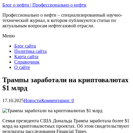
Блог о нефти | Профессионально о нефти
Профессионально о нефти – специализированный научно-
технический журнал, в котором публикуются статьи по
актуальным вопросам нефтегазовой отрасли.
Меню
Блог сайта
Политика сайта
Карта сайта
Справочник
О сайте
Трампы заработали на криптовалютах
$1 млрд
17.10.2025
Новости
Комментарии: 0
Семья президента США Дональда Трампа заработала более $1
млрд на криптовалютных проектах. Об этом свидетельствуют
результаты расследования Financial Times.