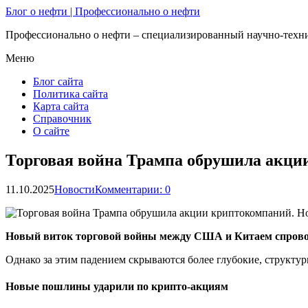
Блог о нефти | Профессионально о нефти
Профессионально о нефти – специализированный научно-техни
Меню
Блог сайта
Политика сайта
Карта сайта
Справочник
О сайте
Торговая война Трампа обрушила акци
11.10.2025
Новости
Комментарии: 0
Новый виток торговой войны между США и Китаем спровоц
Однако за этим падением скрываются более глубокие, структу
Новые пошлины ударили по крипто-акциям