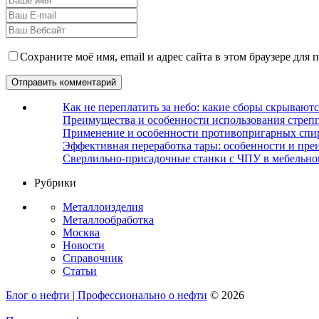
Сохраните моё имя, email и адрес сайта в этом браузере дл
Как не переплатить за небо: какие сборы скрываютс
Преимущества и особенности использования стрепп
Применение и особенности противопригарных спи
Эффективная переработка тары: особенности и пре
Сверлильно-присадочные станки с ЧПУ в мебельно
Рубрики
Металлоизделия
Металлообработка
Москва
Новости
Справочник
Статьи
Блог о нефти | Профессионально о нефти
© 2026