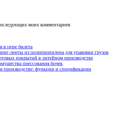
я последующих моих комментариев
я в цене билета
инг-ленты из полипропилена для упаковки грузов
ртовых покрытий в литейном производстве
имущества прессования бочек
м производстве: функции и спецификации