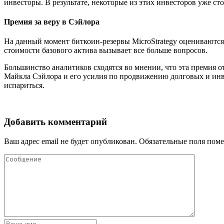
инвесторы. В результате, некоторые из этих инвесторов уже ст
Премия за веру в Сэйлора
На данный момент биткоин-резервы MicroStrategy оцениваются 
стоимости базового актива вызывает все больше вопросов.
Большинство аналитиков сходятся во мнении, что эта премия о
Майкла Сэйлора и его усилия по продвижению долговых и инв
испариться.
Добавить комментарий
Ваш адрес email не будет опубликован.
Обязательные поля пом