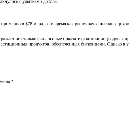
олкнулись с убытками до 55%.
примерно в $78 млрд, в то время как рыночная капитализация к
тражает не столько финансовые показатели компании (годовая пр
естиционных продуктов, обеспеченных биткоинами. Однако в ус
ечены
*