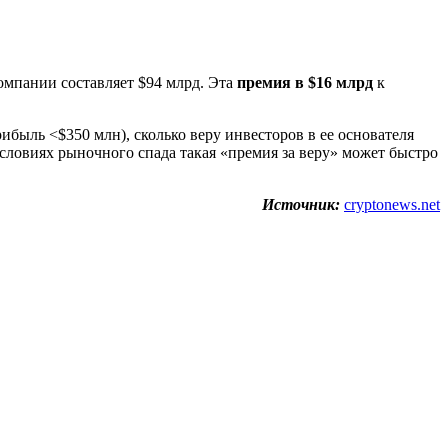
омпании составляет $94 млрд. Эта
премия в $16 млрд
к
ибыль <$350 млн), сколько веру инвесторов в ее основателя
ловиях рыночного спада такая «премия за веру» может быстро
Источник:
cryptonews.net