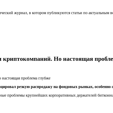
ческий журнал, в котором публикуются статьи по актуальным в
и криптокомпаний. Но настоящая пробле
ировал резкую распродажу на фондовых рынках, особенно с
рные проблемы крупнейших корпоративных держателей биткоина, 