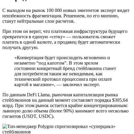
С выходом на рынок 100 000 новых эмитентов эксперт видит
неизбежность фрагментация. Решением, по его мнению,
станут нейтральные слои расчетов.
При этом он верит, что платежная инфраструктура будущего
превратится в единую «сетку» — пользователь сможет
платить в одной валюте, а продавец будет автоматически
получать другую.
«Конвертация будет происходить мгновенно и
незаметно “под капотом”. В этом зрелом
состоянии конкретный бренд стейблкоина станет
для потребителя таким же невидимым, как
технический протокол процессинга при оплате
картой в магазине», — заключил эксперт.
По данным DeFi Llama, рыночная капитализация рынка
стейблкоинов на данный момент составляет порядка $305,64
млрд. При этом рынок остается крайне концентрированным:
львиную долю объема (более 90%) занимают всего несколько
гигантов (USDT, USDC).