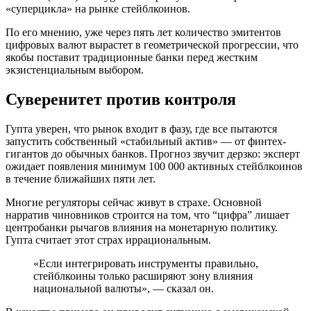
«суперцикла» на рынке стейблкоинов.
По его мнению, уже через пять лет количество эмитентов
цифровых валют вырастет в геометрической прогрессии, что
якобы поставит традиционные банки перед жестким
экзистенциальным выбором.
Суверенитет против контроля
Гупта уверен, что рынок входит в фазу, где все пытаются
запустить собственный «стабильный актив» — от финтех-
гигантов до обычных банков. Прогноз звучит дерзко: эксперт
ожидает появления минимум 100 000 активных стейблкоинов
в течение ближайших пяти лет.
Многие регуляторы сейчас живут в страхе. Основной
нарратив чиновников строится на том, что “цифра” лишает
центробанки рычагов влияния на монетарную политику.
Гупта считает этот страх иррациональным.
«Если интегрировать инструменты правильно,
стейблкоины только расширяют зону влияния
национальной валюты», — сказал он.