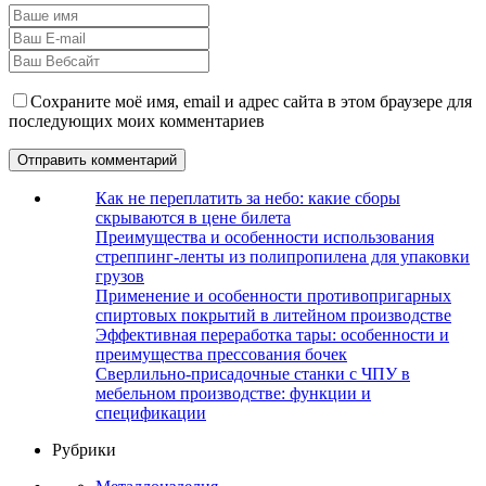
Сохраните моё имя, email и адрес сайта в этом браузере для
последующих моих комментариев
Как не переплатить за небо: какие сборы
скрываются в цене билета
Преимущества и особенности использования
стреппинг-ленты из полипропилена для упаковки
грузов
Применение и особенности противопригарных
спиртовых покрытий в литейном производстве
Эффективная переработка тары: особенности и
преимущества прессования бочек
Сверлильно-присадочные станки с ЧПУ в
мебельном производстве: функции и
спецификации
Рубрики