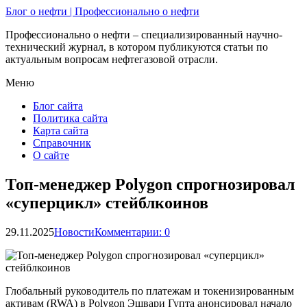
Блог о нефти | Профессионально о нефти
Профессионально о нефти – специализированный научно-
технический журнал, в котором публикуются статьи по
актуальным вопросам нефтегазовой отрасли.
Меню
Блог сайта
Политика сайта
Карта сайта
Справочник
О сайте
Топ-менеджер Polygon спрогнозировал
«суперцикл» стейблкоинов
29.11.2025
Новости
Комментарии: 0
Глобальный руководитель по платежам и токенизированным
активам (RWA) в Polygon Эшвари Гупта анонсировал начало