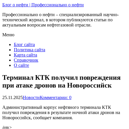
Блог о нефти | Профессионально о нефти
Профессионально о нефти – специализированный научно-
технический журнал, в котором публикуются статьи по
актуальным вопросам нефтегазовой отрасли.
Меню
Блог сайта
Политика сайта
Карта сайта
Справочник
О сайте
Терминал КТК получил повреждения
при атаке дронов на Новороссийск
25.11.2025
Новости
Комментарии: 0
Административный корпус нефтяного терминала КТК
получил повреждения в результате ночной атаки дронов на
Новороссийск, сообщает компания.
/em>