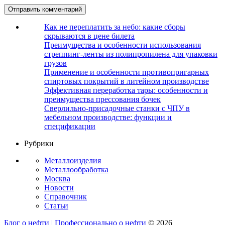
Как не переплатить за небо: какие сборы
скрываются в цене билета
Преимущества и особенности использования
стреппинг-ленты из полипропилена для упаковки
грузов
Применение и особенности противопригарных
спиртовых покрытий в литейном производстве
Эффективная переработка тары: особенности и
преимущества прессования бочек
Сверлильно-присадочные станки с ЧПУ в
мебельном производстве: функции и
спецификации
Рубрики
Металлоизделия
Металлообработка
Москва
Новости
Справочник
Статьи
Блог о нефти | Профессионально о нефти
© 2026