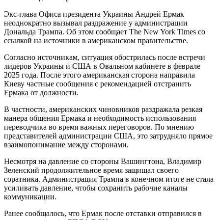
Экс-глава Офиса президента Украины Андрей Ермак
неоднократно вызывал раздражение у администрации
Дональда Трампа. Об этом сообщает The New York Times со
ссылкой на источники в американском правительстве.
Согласно источникам, ситуация обострилась после встречи
лидеров Украины и США в Овальном кабинете в феврале
2025 года. После этого американская сторона направила
Киеву частные сообщения с рекомендацией отстранить
Ермака от должности.
В частности, американских чиновников раздражала резкая
манера общения Ермака и необходимость использования
переводчика во время важных переговоров. По мнению
представителей администрации США, это затрудняло прямое
взаимопонимание между сторонами.
Несмотря на давление со стороны Вашингтона, Владимир
Зеленский продолжительное время защищал своего
соратника. Администрация Трампа в конечном итоге не стала
усиливать давление, чтобы сохранить рабочие каналы
коммуникации.
Ранее сообщалось, что Ермак после отставки отправился в