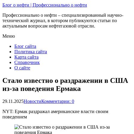
Блог о нефти | Профессионально о нефти
Профессионально о нефти – специализированный научно-
технический журнал, в котором публикуются статьи по
актуальным вопросам нефтегазовой отрасли.
Меню
Блог сайта
Политика сайта
Карта сайта
Справочник
О сайте
Стало известно о раздражении в США
из-за поведения Ермака
29.11.2025
Новости
Комментарии: 0
NYT: Ермак раздражал американские власти своим
поведением