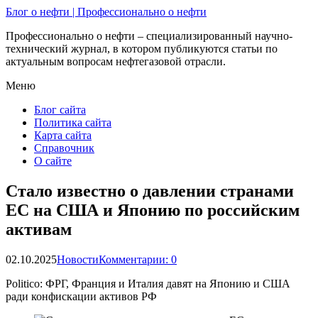
Блог о нефти | Профессионально о нефти
Профессионально о нефти – специализированный научно-
технический журнал, в котором публикуются статьи по
актуальным вопросам нефтегазовой отрасли.
Меню
Блог сайта
Политика сайта
Карта сайта
Справочник
О сайте
Стало известно о давлении странами
ЕС на США и Японию по российским
активам
02.10.2025
Новости
Комментарии: 0
Politico: ФРГ, Франция и Италия давят на Японию и США
ради конфискации активов РФ