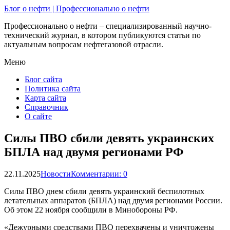
Блог о нефти | Профессионально о нефти
Профессионально о нефти – специализированный научно-
технический журнал, в котором публикуются статьи по
актуальным вопросам нефтегазовой отрасли.
Меню
Блог сайта
Политика сайта
Карта сайта
Справочник
О сайте
Силы ПВО сбили девять украинских
БПЛА над двумя регионами РФ
22.11.2025
Новости
Комментарии: 0
Силы ПВО днем сбили девять украинский беспилотных
летательных аппаратов (БПЛА) над двумя регионами России.
Об этом 22 ноября сообщили в Минобороны РФ.
«Дежурными средствами ПВО перехвачены и уничтожены