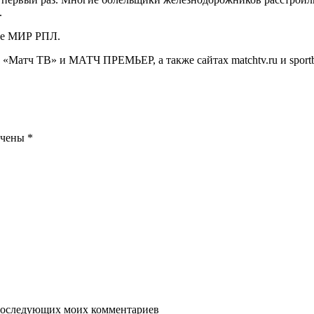
.
ице МИР РПЛ.
Матч ТВ» и МАТЧ ПРЕМЬЕР, а также сайтах matchtv.ru и sportb
ечены
*
я последующих моих комментариев