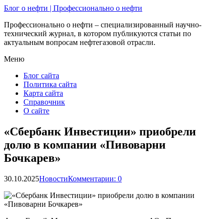
Блог о нефти | Профессионально о нефти
Профессионально о нефти – специализированный научно-
технический журнал, в котором публикуются статьи по
актуальным вопросам нефтегазовой отрасли.
Меню
Блог сайта
Политика сайта
Карта сайта
Справочник
О сайте
«Сбербанк Инвестиции» приобрели
долю в компании «Пивоварни
Бочкарев»
30.10.2025
Новости
Комментарии: 0