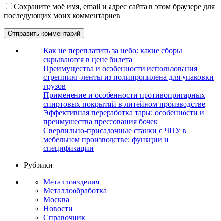
Сохраните моё имя, email и адрес сайта в этом браузере для
последующих моих комментариев
Как не переплатить за небо: какие сборы
скрываются в цене билета
Преимущества и особенности использования
стреппинг-ленты из полипропилена для упаковки
грузов
Применение и особенности противопригарных
спиртовых покрытий в литейном производстве
Эффективная переработка тары: особенности и
преимущества прессования бочек
Сверлильно-присадочные станки с ЧПУ в
мебельном производстве: функции и
спецификации
Рубрики
Металлоизделия
Металлообработка
Москва
Новости
Справочник