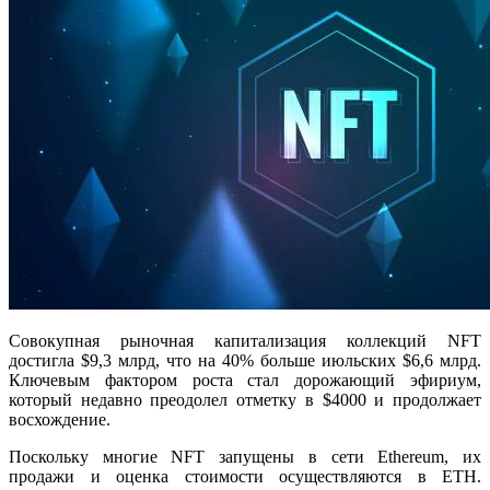
Совокупная рыночная капитализация коллекций NFT
достигла $9,3 млрд, что на 40% больше июльских $6,6 млрд.
Ключевым фактором роста стал дорожающий эфириум,
который недавно преодолел отметку в $4000 и продолжает
восхождение.
Поскольку многие NFT запущены в сети Ethereum, их
продажи и оценка стоимости осуществляются в ETH.