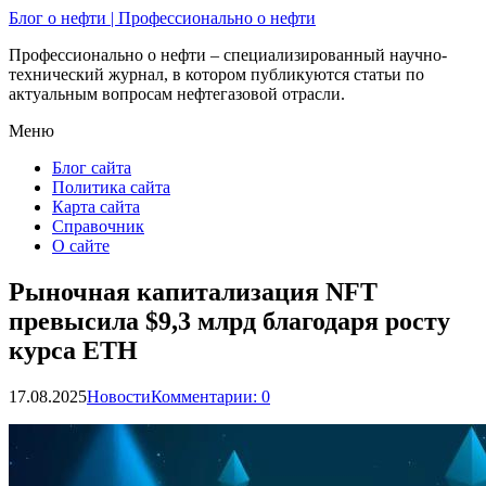
Блог о нефти | Профессионально о нефти
Профессионально о нефти – специализированный научно-
технический журнал, в котором публикуются статьи по
актуальным вопросам нефтегазовой отрасли.
Меню
Блог сайта
Политика сайта
Карта сайта
Справочник
О сайте
Рыночная капитализация NFT
превысила $9,3 млрд благодаря росту
курса ETH
17.08.2025
Новости
Комментарии: 0