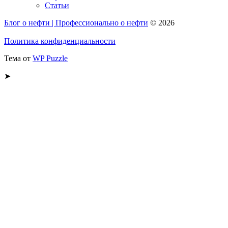
Статьи
Блог о нефти | Профессионально о нефти
© 2026
Политика конфиденциальности
Тема от
WP Puzzle
➤