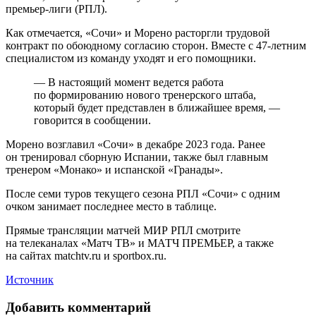
премьер‑лиги (РПЛ).
Как отмечается, «Сочи» и Морено расторгли трудовой
контракт по обоюдному согласию сторон. Вместе с 47‑летним
специалистом из команду уходят и его помощники.
— В настоящий момент ведется работа
по формированию нового тренерского штаба,
который будет представлен в ближайшее время, —
говорится в сообщении.
Морено возглавил «Сочи» в декабре 2023 года. Ранее
он тренировал сборную Испании, также был главным
тренером «Монако» и испанской «Гранады».
После семи туров текущего сезона РПЛ «Сочи» с одним
очком занимает последнее место в таблице.
Прямые трансляции матчей МИР РПЛ смотрите
на телеканалах «Матч ТВ» и МАТЧ ПРЕМЬЕР, а также
на сайтах matchtv.ru и sportbox.ru.
Источник
Добавить комментарий