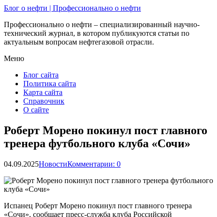
Блог о нефти | Профессионально о нефти
Профессионально о нефти – специализированный научно-
технический журнал, в котором публикуются статьи по
актуальным вопросам нефтегазовой отрасли.
Меню
Блог сайта
Политика сайта
Карта сайта
Справочник
О сайте
Роберт Морено покинул пост главного
тренера футбольного клуба «Сочи»
04.09.2025
Новости
Комментарии: 0
Испанец Роберт Морено покинул пост главного тренера
«Сочи», сообщает пресс‑служба клуба Российской