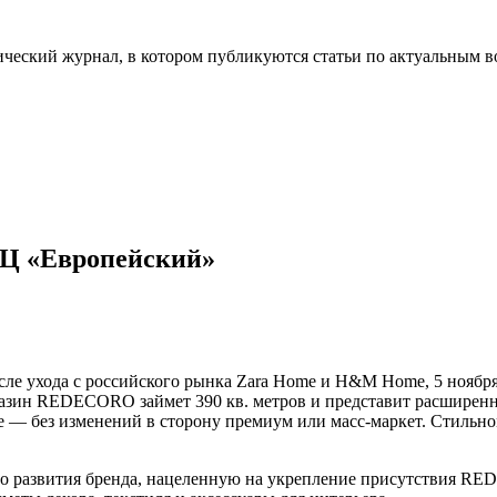
ческий журнал, в котором публикуются статьи по актуальным в
Ц «Европейский»
сле ухода с российского рынка Zara Home и H&M Home, 5 ноября
азин REDECORO займет 390 кв. метров и представит расширенн
е — без изменений в сторону премиум или масс-маркет. Стильно
го развития бренда, нацеленную на укрепление присутствия RE