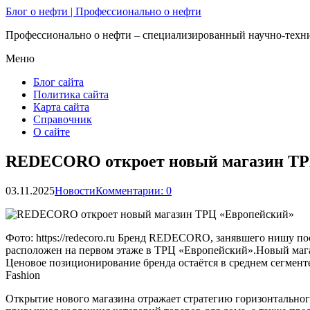
Блог о нефти | Профессионально о нефти
Профессионально о нефти – специализированный научно-техни
Меню
Блог сайта
Политика сайта
Карта сайта
Справочник
О сайте
REDECORO откроет новый магазин ТР
03.11.2025
Новости
Комментарии: 0
Фото: https://redecoro.ru Бренд REDECORO, занявшего нишу по
расположен на первом этаже в ТРЦ «Европейский».Новый маг
Ценовое позиционирование бренда остаётся в среднем сегмент
Fashion
Открытие нового магазина отражает стратегию горизонтально