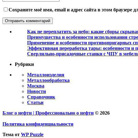
Сохраните моё имя, email и адрес сайта в этом браузере
Как не переплатить за небо: какие сборы скрыва
Преимущества и особенности использования стре
Применение и особенности противопригарных с
Эффективная переработка тары: особенности и 
Сверлильно-присадочные станки с ЧПУ в мебель
Рубрики
Металлоизделия
Металлообработка
Москва
Новости
Справочник
Статьи
Блог о нефти | Профессионально о нефти
© 2026
Политика конфиденциальности
Тема от
WP Puzzle