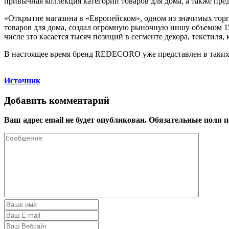
привычная коллекция категорий товаров для дома, а также пред
«Открытие магазина в «Европейском», одном из значимых тор
товаров для дома, создал огромную рыночную нишу объемом 15
числе это касается тысяч позиций в сегменте декора, тексти
В настоящее время бренд REDECORO уже представлен в таких
Источник
Добавить комментарий
Ваш адрес email не будет опубликован.
Обязательные поля 