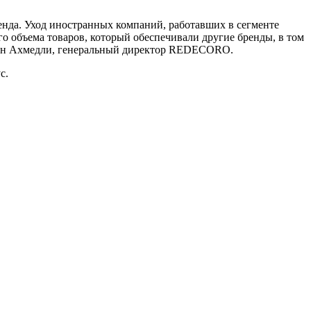
нда. Уход иностранных компаний, работавших в сегменте
о объема товаров, который обеспечивали другие бренды, в том
Кенан Ахмедли, генеральный директор REDECORO.
с.