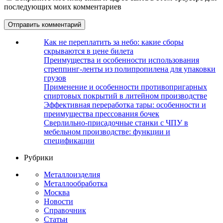
последующих моих комментариев
Как не переплатить за небо: какие сборы
скрываются в цене билета
Преимущества и особенности использования
стреппинг-ленты из полипропилена для упаковки
грузов
Применение и особенности противопригарных
спиртовых покрытий в литейном производстве
Эффективная переработка тары: особенности и
преимущества прессования бочек
Сверлильно-присадочные станки с ЧПУ в
мебельном производстве: функции и
спецификации
Рубрики
Металлоизделия
Металлообработка
Москва
Новости
Справочник
Статьи