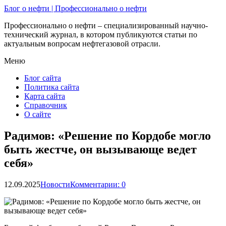
Блог о нефти | Профессионально о нефти
Профессионально о нефти – специализированный научно-
технический журнал, в котором публикуются статьи по
актуальным вопросам нефтегазовой отрасли.
Меню
Блог сайта
Политика сайта
Карта сайта
Справочник
О сайте
Радимов: «Решение по Кордобе могло
быть жестче, он вызывающе ведет
себя»
12.09.2025
Новости
Комментарии: 0