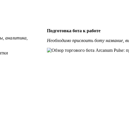
Подготовка бота к работе
ы, аналитика,
Необходимо присвоить боту название, в