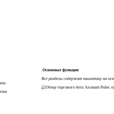
Основные функции
Все разделы содержат аналитику на осно
вли.