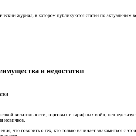
ческий журнал, в котором публикуются статьи по актуальным в
реимущества и недостатки
ысокой волатильности, торговых и тарифных войн, непредсказ
ля новичков.
ия, что говорить о тех, кто только начинает знакомиться с это
процессе.