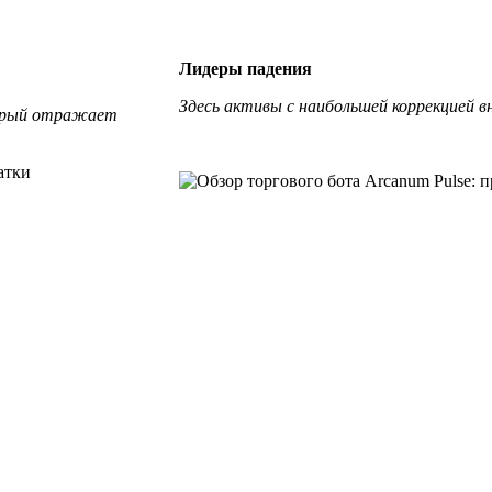
Лидеры падения
Здесь активы с наибольшей коррекцией 
торый отражает