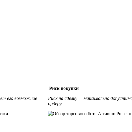
Риск покупки
ет его возможное
Риск на сделку — максимально допустим
ордеру.