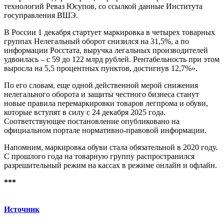
технологий Реваз Юсупов, со ссылкой данные Института
госуправления ВШЭ.
В России 1 декабря стартует маркировка в четырех товарных
группах Нелегальный оборот снизился на 31,5%, а по
информации Росстата, выручка легальных производителей
удвоилась – с 59 до 122 млрд рублей. Рентабельность при этом
выросла на 5,5 процентных пунктов, достигнув 12,7%».
По его словам, еще одной действенной мерой снижения
нелегального оборота и защиты честного бизнеса станут
новые правила перемаркировки товаров легпрома и обуви,
которые вступят в силу с 24 декабря 2025 года.
Соответствующее постановление опубликовано на
официальном портале нормативно-правовой информации.
Напомним, маркировка обуви стала обязательной в 2020 году.
С прошлого года на товарную группу распространился
разрешительный режим на кассах в режиме онлайн и офлайн.
***
Источник