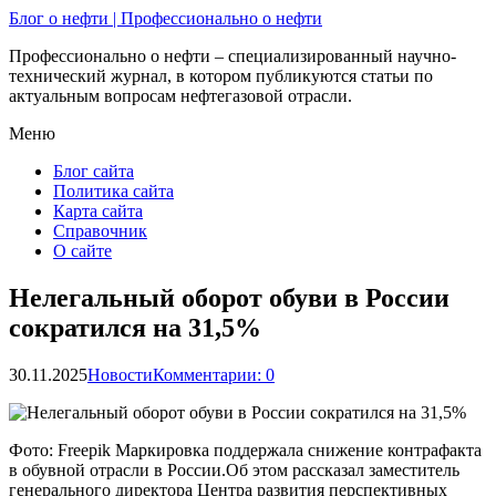
Блог о нефти | Профессионально о нефти
Профессионально о нефти – специализированный научно-
технический журнал, в котором публикуются статьи по
актуальным вопросам нефтегазовой отрасли.
Меню
Блог сайта
Политика сайта
Карта сайта
Справочник
О сайте
Нелегальный оборот обуви в России
сократился на 31,5%
30.11.2025
Новости
Комментарии: 0
Фото: Freepik Маркировка поддержала снижение контрафакта
в обувной отрасли в России.Об этом рассказал заместитель
генерального директора Центра развития перспективных