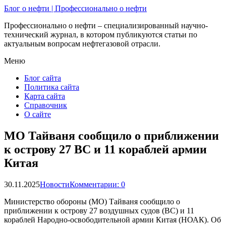
Блог о нефти | Профессионально о нефти
Профессионально о нефти – специализированный научно-
технический журнал, в котором публикуются статьи по
актуальным вопросам нефтегазовой отрасли.
Меню
Блог сайта
Политика сайта
Карта сайта
Справочник
О сайте
МО Тайваня сообщило о приближении
к острову 27 ВС и 11 кораблей армии
Китая
30.11.2025
Новости
Комментарии: 0
Министерство обороны (МО) Тайваня сообщило о
приближении к острову 27 воздушных судов (ВС) и 11
кораблей Народно-освободительной армии Китая (НОАК). Об