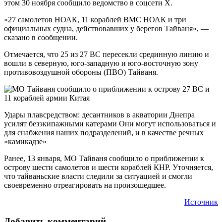
этом 30 ноября сообщило ведомство в соцсети X.
«27 самолетов НОАК, 11 кораблей ВМС НОАК и три
официальных судна, действовавших у берегов Тайваня», —
сказано в сообщении.
Отмечается, что 25 из 27 ВС пересекли срединную линию и
вошли в северную, юго-западную и юго-восточную зону
противовоздушной обороны (ПВО) Тайваня.
Удары плавсредством: десантников в акватории Днепра
усилят безэкипажными катерами Они могут использоваться и
для снабжения наших подразделений, и в качестве речных
«камикадзе»
Ранее, 13 января, МО Тайваня сообщило о приближении к
острову шести самолетов и шести кораблей КНР. Уточняется,
что тайваньские власти следили за ситуацией и смогли
своевременно отреагировать на произошедшее.
Источник
Добавить комментарий