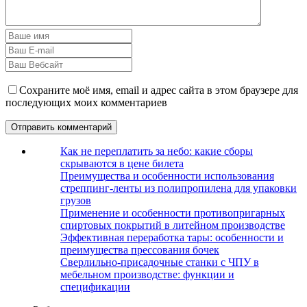
Сохраните моё имя, email и адрес сайта в этом браузере для
последующих моих комментариев
Как не переплатить за небо: какие сборы
скрываются в цене билета
Преимущества и особенности использования
стреппинг-ленты из полипропилена для упаковки
грузов
Применение и особенности противопригарных
спиртовых покрытий в литейном производстве
Эффективная переработка тары: особенности и
преимущества прессования бочек
Сверлильно-присадочные станки с ЧПУ в
мебельном производстве: функции и
спецификации