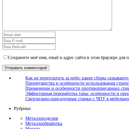
Сохраните моё имя, email и адрес сайта в этом браузере дл
Как не переплатить за небо: какие сборы скрываютс
Преимущества и особенности использования стрепп
Применение и особенности противопригарных спи
Эффективная переработка тары: особенности и пре
Сверлильно-присадочные станки с ЧПУ в мебельно
Рубрики
Металлоизделия
Металлообработка
Москва