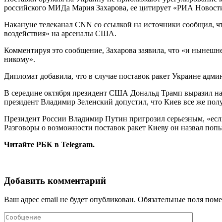
российского МИДа Мария Захарова, ее цитирует «РИА Новост
Накануне телеканал CNN со ссылкой на источники сообщил, чт
воздействия» на арсеналы США.
Комментируя это сообщение, Захарова заявила, что «и нынешн
никому».
Дипломат добавила, что в случае поставок ракет Украине ад
В середине октября президент США Дональд Трамп выразил над
президент Владимир Зеленский допустил, что Киев все же пол
Президент России Владимир Путин пригрозил серьезным, «есл
Разговоры о возможности поставок ракет Киеву он назвал поп
Читайте РБК в Telegram.
Добавить комментарий
Ваш адрес email не будет опубликован.
Обязательные поля пом