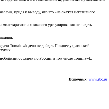
hawk, придя к выводу, что это «не окажет негативного
и милитаризации «никакого урегулирования не видать
ещания.
едачи Tomahawk дело не дойдет. Позднее украинский
 тупик.
ьнобойным оружием по России, в том числе Tomahawk.
Источник:
www.rbc.ru