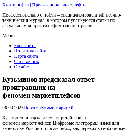
Блог о нефти | Профессионально о нефти
Профессионально о нефти – специализированный научно-
технический журнал, в котором публикуются статьи по
актуальным вопросам нефтегазовой отрасли.
Меню
Блог сайта
Политика сайта
Карта сайта
Справочник
О сайте
Кузьминов предсказал ответ
проигравших на
феномен маркетплейсов
06.08.2025
Новости
Комментарии: 0
Кузьминов предсказал ответ ретейлеров на
феномен маркетплейсов Цифровые платформы изменили
экономику России столь же резко, как переход к свободному