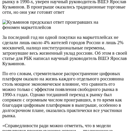
рынку в 1990-х, уверен научный руководитель ВШЭ Ярослав
Кузьминов. В проигрыше оказались традиционные торговые
сети, но они уже готовят ответ
За последний год ни одной покупки на маркетплейсах не
сделали лишь около 4% жителей городов России и лишь 2%
москвичей, налицо институциональные перемены,
затронувшие весь жизненный уклад россиян. Об этом в своей
статье для РБК написал научный руководитель ВШЭ Ярослав
Кузьминов.
По его словам, стремительное распространение цифровых
платформ оказало на жизнь каждого отдельного россиянина
столь мощное экономическое влияние, что сравнить его
можно только с эффектом появления свободного рынка в
1990-х годах. Однако тогдашний переход к рынку был
сопряжен с огромным числом проигравших, в то время как
благодаря цифровым платформам в выигрыше, особенно в
долгосрочном плане, оказались практически все участники
рынка.
«Справедливости ради можно отметить, что в модели
появляются проигрывающие игроки — традиционные