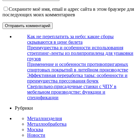
Сохраните моё имя, email и адрес сайта в этом браузере для
последующих моих комментариев
Как не переплатить за небо: какие сборы
скрываются в цене билета
Преимущества и особенности использования
стреппинг-ленты из полипропилена для упаковки
грузов
Применение и особенности противопригарных
спиртовых покрытий в литейном производстве
Эффективная переработка тары: особенности и
преимущества прессования бочек
Сверлильно-присадочные станки с ЧПУ в
мебельном производстве: функции и
спецификации
Рубрики
Металлоизделия
Металлообработка
Москва
Новости