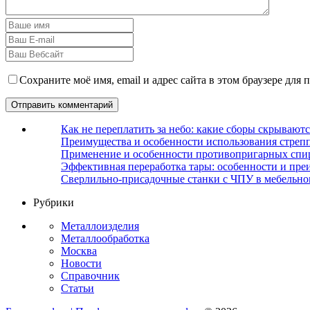
Сохраните моё имя, email и адрес сайта в этом браузере дл
Как не переплатить за небо: какие сборы скрываютс
Преимущества и особенности использования стрепп
Применение и особенности противопригарных спи
Эффективная переработка тары: особенности и пре
Сверлильно-присадочные станки с ЧПУ в мебельно
Рубрики
Металлоизделия
Металлообработка
Москва
Новости
Справочник
Статьи