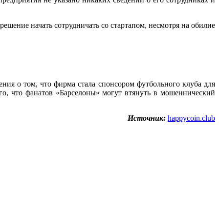
решение начать сотрудничать со стартапом, несмотря на обилие
ия о том, что фирма стала спонсором футбольного клуба для
го, что фанатов «Барселоны» могут втянуть в мошеннический
Источник:
happycoin.club