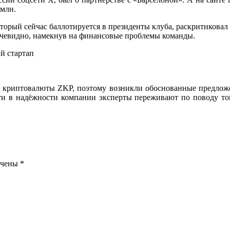
 млн.
орый сейчас баллотируется в президенты клуба, раскритиковал 
 очевидно, намекнув на финансовые проблемы команды.
й криптовалюты ZKP, поэтому возникли обоснованные предложен
ти в надёжности компании эксперты переживают по поводу то
ечены
*