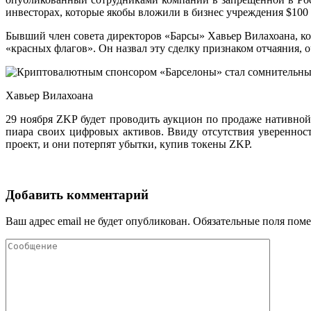
инвесторах, которые якобы вложили в бизнес учреждения $100
Бывший член совета директоров «Барсы» Хавьер Вилахоана, кот
«красных флагов». Он назвал эту сделку признаком отчаяния,
Хавьер Вилахоана
29 ноября ZKP будет проводить аукцион по продаже нативно
пиара своих цифровых активов. Ввиду отсутствия увереннос
проект, и они потерпят убытки, купив токены ZKP.
Добавить комментарий
Ваш адрес email не будет опубликован.
Обязательные поля пом