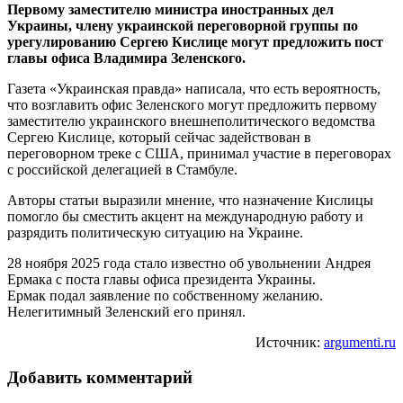
Первому заместителю министра иностранных дел
Украины, члену украинской переговорной группы по
урегулированию Сергею Кислице могут предложить пост
главы офиса Владимира Зеленского.
Газета «Украинская правда» написала, что есть вероятность,
что возглавить офис Зеленского могут предложить первому
заместителю украинского внешнеполитического ведомства
Сергею Кислице, который сейчас задействован в
переговорном треке с США, принимал участие в переговорах
с российской делегацией в Стамбуле.
Авторы статьи выразили мнение, что назначение Кислицы
помогло бы сместить акцент на международную работу и
разрядить политическую ситуацию на Украине.
28 ноября 2025 года стало известно об увольнении Андрея
Ермака с поста главы офиса президента Украины.
Ермак подал заявление по собственному желанию.
Нелегитимный Зеленский его принял.
Источник:
argumenti.ru
Добавить комментарий