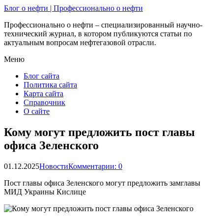
Блог о нефти | Профессионально о нефти
Профессионально о нефти – специализированный научно-
технический журнал, в котором публикуются статьи по
актуальным вопросам нефтегазовой отрасли.
Меню
Блог сайта
Политика сайта
Карта сайта
Справочник
О сайте
Кому могут предложить пост главы
офиса Зеленского
01.12.2025
Новости
Комментарии: 0
Пост главы офиса Зеленского могут предложить замглавы
МИД Украины Кислице