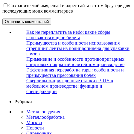
Сохраните моё имя, email и адрес сайта в этом браузере для
последующих моих комментариев
Как не переплатить за небо: какие сборы
скрываются в цене билета
Преимущества и особенности использования
стреппинг-ленты из полипропилена для упаковки
грузов
Применение и особенности противопригарных
спиртовых покрытий в литейном производстве
Эффективная переработка тары: особенности и
преимущества прессования бочек
Сверлильно-присадочные станки с ЧПУ в
мебельном производстве: функции и
спецификации
Рубрики
Металлоизделия
Металлообработка
Москва
Новости
Справочник