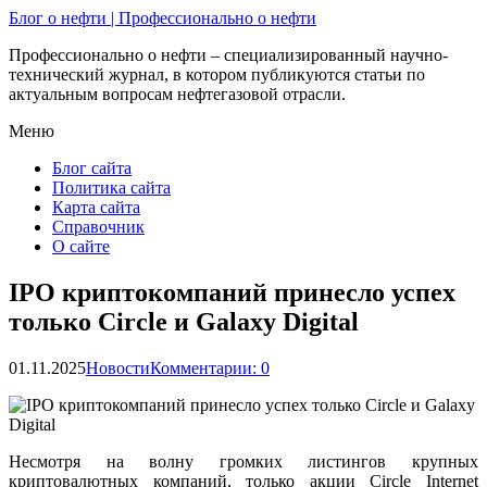
Блог о нефти | Профессионально о нефти
Профессионально о нефти – специализированный научно-
технический журнал, в котором публикуются статьи по
актуальным вопросам нефтегазовой отрасли.
Меню
Блог сайта
Политика сайта
Карта сайта
Справочник
О сайте
IPO криптокомпаний принесло успех
только Circle и Galaxy Digital
01.11.2025
Новости
Комментарии: 0
Несмотря на волну громких листингов крупных
криптовалютных компаний, только акции Circle Internet