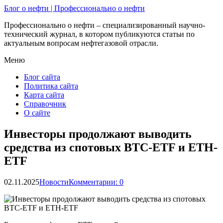
Блог о нефти | Профессионально о нефти
Профессионально о нефти – специализированный научно-
технический журнал, в котором публикуются статьи по
актуальным вопросам нефтегазовой отрасли.
Меню
Блог сайта
Политика сайта
Карта сайта
Справочник
О сайте
Инвесторы продолжают выводить
средства из спотовых BTC-ETF и ETH-
ETF
02.11.2025
Новости
Комментарии: 0