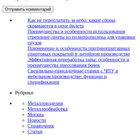
Как не переплатить за небо: какие сборы
скрываются в цене билета
Преимущества и особенности использования
стреппинг-ленты из полипропилена для упаковки
грузов
Применение и особенности противопригарных
спиртовых покрытий в литейном производстве
Эффективная переработка тары: особенности и
преимущества прессования бочек
Сверлильно-присадочные станки с ЧПУ в
мебельном производстве: функции и
спецификации
Рубрики
Металлоизделия
Металлообработка
Москва
Новости
Справочник
Статьи