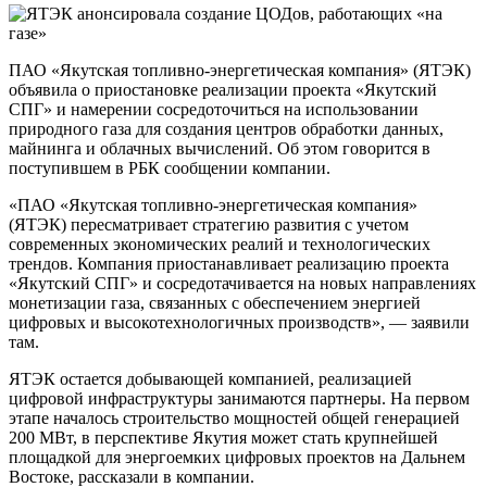
ПАО «Якутская топливно-энергетическая компания» (ЯТЭК)
объявила о приостановке реализации проекта «Якутский
СПГ» и намерении сосредоточиться на использовании
природного газа для создания центров обработки данных,
майнинга и облачных вычислений. Об этом говорится в
поступившем в РБК сообщении компании.
«ПАО «Якутская топливно-энергетическая компания»
(ЯТЭК) пересматривает стратегию развития с учетом
современных экономических реалий и технологических
трендов. Компания приостанавливает реализацию проекта
«Якутский СПГ» и сосредотачивается на новых направлениях
монетизации газа, связанных с обеспечением энергией
цифровых и высокотехнологичных производств», — заявили
там.
ЯТЭК остается добывающей компанией, реализацией
цифровой инфраструктуры занимаются партнеры. На первом
этапе началось строительство мощностей общей генерацией
200 МВт, в перспективе Якутия может стать крупнейшей
площадкой для энергоемких цифровых проектов на Дальнем
Востоке, рассказали в компании.