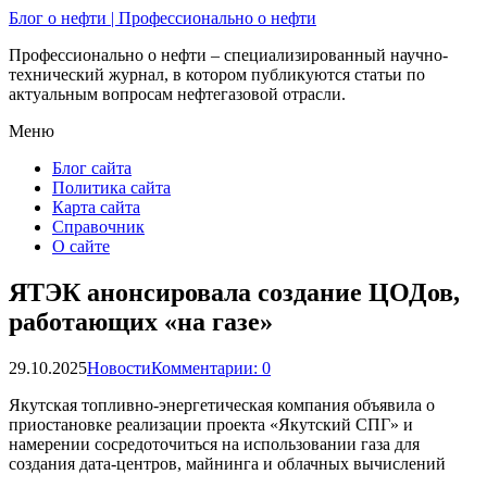
Блог о нефти | Профессионально о нефти
Профессионально о нефти – специализированный научно-
технический журнал, в котором публикуются статьи по
актуальным вопросам нефтегазовой отрасли.
Меню
Блог сайта
Политика сайта
Карта сайта
Справочник
О сайте
ЯТЭК анонсировала создание ЦОДов,
работающих «на газе»
29.10.2025
Новости
Комментарии: 0
Якутская топливно-энергетическая компания объявила о
приостановке реализации проекта «Якутский СПГ» и
намерении сосредоточиться на использовании газа для
создания дата-центров, майнинга и облачных вычислений