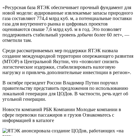
«Ресурсная база ЯТЭК обеспечивает прочный фундамент для
новой модели: аудированные извлекаемые запасы природного
газа составляют 774,4 млрд куб. м, а потенциальные поставки
газа для внутреннего рынка и цифровых проектов
оцениваются свыше 7,6 млрд куб. м в год. Это позволяет
поддерживать стабильный уровень добычи более 60 лет», —
отметили там.
Среди рассматриваемых мер поддержки ЯТЭК назвала
создание международной территории опережающего развития
(МТОР) в Центральной Якутии, что «позволит снизить
логистические издержки, стабилизировать налоговую
нагрузку и привлечь дополнительные инвестиции в регион».
В октябре президент России Владимир Путин поручил
правительству представить предложения по использованию
локальной генерации для ЦОДов. В частности, речь идет об
угольной генерации.
Новости компаний РБК Компании Молодые компании в
сфере перевозки пассажиров и грузов Ознакомьтесь с
информацией в каталоге