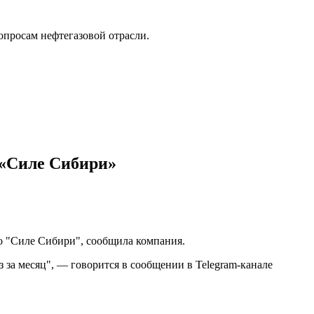
опросам нефтегазовой отрасли.
о «Силе Сибири»
о "Силе Сибири", сообщила компания.
 за месяц", — говорится в сообщении в Telegram-канале