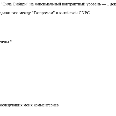
у "Сила Сибири" на максимальный контрактный уровень — 1 дека
родажи газа между "Газпромом" и китайской CNPC.
ечены
*
я последующих моих комментариев