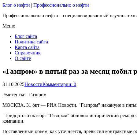
Блог о нефти | Профессионально о нефти
Профессионально о нефти – специализированный научно-техни
Меню
Блог сайта
Политика сайта
Карта сайта
Справочник
О сайте
«Газпром» в пятый раз за месяц побил 
31.10.2025
Новости
Комментарии: 0
Эмитенты: Газпром
МОСКВА, 31 окт — РИА Новости. "Газпром" накануне в пятый р
"Тридцатого октября "Газпром" обновил исторический рекорд с
компании​​​.
Поставленный объем, как уточняется, превысил контрактные об