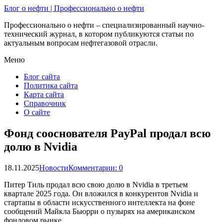
Блог о нефти | Профессионально о нефти
Профессионально о нефти – специализированный научно-
технический журнал, в котором публикуются статьи по
актуальным вопросам нефтегазовой отрасли.
Меню
Блог сайта
Политика сайта
Карта сайта
Справочник
О сайте
Фонд сооснователя PayPal продал всю
долю в Nvidia
18.11.2025
Новости
Комментарии: 0
Питер Тиль продал всю свою долю в Nvidia в третьем
квартале 2025 года. Он вложился в конкурентов Nvidia и
стартапы в области искусственного интеллекта на фоне
сообщений Майкла Бьюрри о пузырях на американском
фондовом рынке