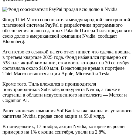
Фонд Thiel Macro сооснователя международной электронной
платежной системы PayPal и разработчика программного
обеспечения анализа данных Palantir Питера Тиля продал всю
свою долю в американской компании Nvidia, сообщает
Bloomberg.
Агентство со ссылкой на его отчет пишет, что сделка прошла
в третьем квартале 2025 года. Фонд избавился примерно от
538 тыс. акций компании, стоимость которых на 30 сентября
составляла около $100 млн. В настоящее время в портфеле
Thiel Macro остаются акции Apple, Microsoft и Tesla.
Кроме того, Тиль вложился в производителя
полупроводников Substrate, конкурента Nvidia, а также в
стартапы в области искусственного интеллекта — Mercor и
Cognition AI.
Ранее японская компания SoftBank также вышла из уставного
капитала Nvidia, продав свои акции за $5,8 млрд.
В понедельник, 17 ноября, акции Nvidia, которые выросли
примерно на 1% с конца сентября, упали на 2,8%.