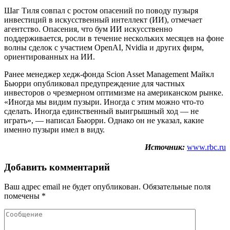
Шаг Тиля совпал с ростом опасений по поводу пузыря
инвестиций в искусственный интеллект (ИИ), отмечает
агентство. Опасения, что бум ИИ искусственно
поддерживается, росли в течение нескольких месяцев на фоне
волны сделок с участием OpenAI, Nvidia и других фирм,
ориентированных на ИИ.
Ранее менеджер хедж-фонда Scion Asset Management Майкл
Бьюрри опубликовал предупреждение для частных
инвесторов о чрезмерном оптимизме на американском рынке.
«Иногда мы видим пузыри. Иногда с этим можно что-то
сделать. Иногда единственный выигрышный ход — не
играть», — написал Бьюрри. Однако он не указал, какие
именно пузыри имел в виду.
Источник:
www.rbc.ru
Добавить комментарий
Ваш адрес email не будет опубликован.
Обязательные поля
помечены
*