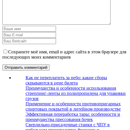
Сохраните моё имя, email и адрес сайта в этом браузере для
последующих моих комментариев
Как не переплатить за небо: какие сборы
скрываются в цене билета
Преимущества и особенности использования
стреппинг-ленты из полипропилена для упаковки
грузов
Применение и особенности противопригарных
спиртовых покрытий в литейном производстве
Эффективная переработка тары: особенности и
преимущества прессования бочек
Сверлильно-присадочные станки с ЧПУ в
мебельном производстве: функции и