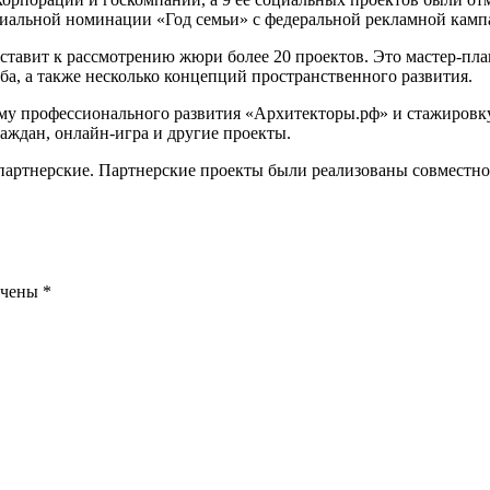
иальной номинации «Год семьи» с федеральной рекламной кампа
ставит к рассмотрению жюри более 20 проектов. Это мастер-пл
а, а также несколько концепций пространственного развития.
мму профессионального развития «Архитекторы.рф» и стажиров
раждан, онлайн-игра и другие проекты.
и партнерские. Партнерские проекты были реализованы совмест
ечены
*