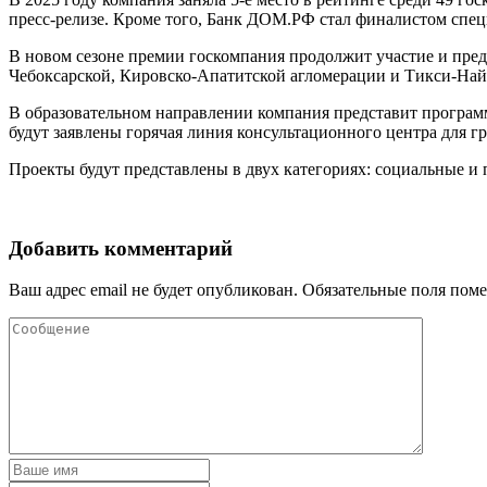
пресс-релизе. Кроме того, Банк ДОМ.РФ стал финалистом спец
В новом сезоне премии госкомпания продолжит участие и пред
Чебоксарской, Кировско-Апатитской агломерации и Тикси-Найб
В образовательном направлении компания представит програ
будут заявлены горячая линия консультационного центра для г
Проекты будут представлены в двух категориях: социальные 
Добавить комментарий
Ваш адрес email не будет опубликован.
Обязательные поля пом