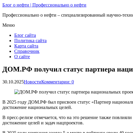
Блог о нефти | Профессионально о нефти
Профессионально о нефти – специализированный научно-техни
Меню
Блог сайта
Политика сайта
Карта сайта
Справочник
О сайте
ДОМ.РФ получил статус партнера нац
30.10.2025
Новости
Комментарии: 0
В 2025 году ДОМ.РФ был присвоен статус «Партнер националь
достижение национальных целей.
В пресс-релизе отмечается, что на это решение также повлия
достижение целей и задач нацпроектов.
В 2025 году компания заняла 5-е место в рейтинге среди 49 г