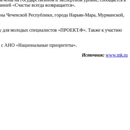
нией «Счастье всегда возвращается».
аны Чеченской Республики, города Нарьян-Мара, Мурманской,
ку для молодых специалистов «ПРОЕКТ.Ф». Также к участию
но с АНО «Национальные приоритеты».
Источник:
www.mk.ru