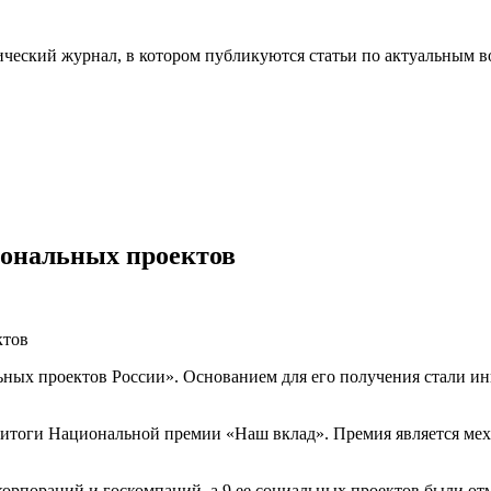
ческий журнал, в котором публикуются статьи по актуальным в
иональных проектов
ных проектов России». Основанием для его получения стали и
ли итоги Национальной премии «Наш вклад». Премия является м
оскорпораций и госкомпаний, а 9 ее социальных проектов были о