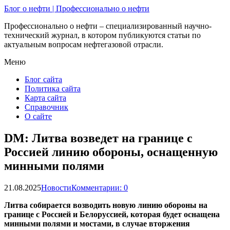
Блог о нефти | Профессионально о нефти
Профессионально о нефти – специализированный научно-
технический журнал, в котором публикуются статьи по
актуальным вопросам нефтегазовой отрасли.
Меню
Блог сайта
Политика сайта
Карта сайта
Справочник
О сайте
DM: Литва возведет на границе с
Россией линию обороны, оснащенную
минными полями
21.08.2025
Новости
Комментарии: 0
Литва собирается возводить новую линию обороны на
границе с Россией и Белоруссией, которая будет оснащена
минными полями и мостами, в случае вторжения