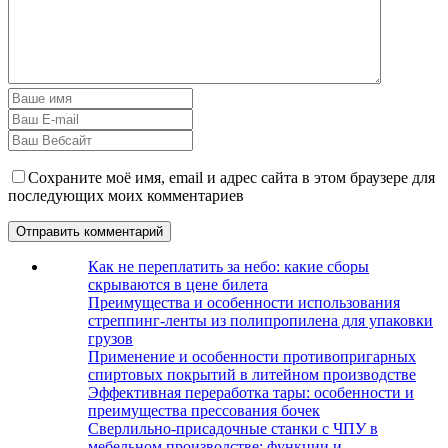
Сохраните моё имя, email и адрес сайта в этом браузере для
последующих моих комментариев
Как не переплатить за небо: какие сборы
скрываются в цене билета
Преимущества и особенности использования
стреппинг-ленты из полипропилена для упаковки
грузов
Применение и особенности противопригарных
спиртовых покрытий в литейном производстве
Эффективная переработка тары: особенности и
преимущества прессования бочек
Сверлильно-присадочные станки с ЧПУ в
мебельном производстве: функции и