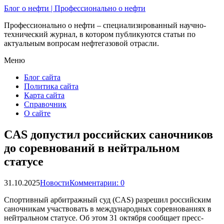
Блог о нефти | Профессионально о нефти
Профессионально о нефти – специализированный научно-
технический журнал, в котором публикуются статьи по
актуальным вопросам нефтегазовой отрасли.
Меню
Блог сайта
Политика сайта
Карта сайта
Справочник
О сайте
CAS допустил российских саночников
до соревнований в нейтральном
статусе
31.10.2025
Новости
Комментарии: 0
Спортивный арбитражный суд (CAS) разрешил российским
саночникам участвовать в международных соревнованиях в
нейтральном статусе. Об этом 31 октября сообщает пресс-