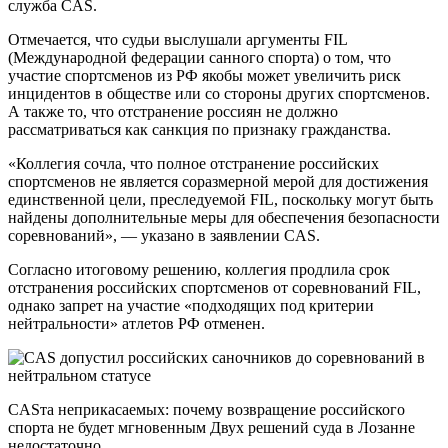
служба CAS.
Отмечается, что судьи выслушали аргументы FIL
(Международной федерации санного спорта) о том, что
участие спортсменов из РФ якобы может увеличить риск
инцидентов в обществе или со стороны других спортсменов.
А также то, что отстранение россиян не должно
рассматриваться как санкция по признаку гражданства.
«Коллегия сочла, что полное отстранение российских
спортсменов не является соразмерной мерой для достижения
единственной цели, преследуемой FIL, поскольку могут быть
найдены дополнительные меры для обеспечения безопасности
соревнований», — указано в заявлении CAS.
Согласно итоговому решению, коллегия продлила срок
отстранения российских спортсменов от соревнований FIL,
однако запрет на участие «подходящих под критерии
нейтральности» атлетов РФ отменен.
CASта неприкасаемых: почему возвращение российского
спорта не будет мгновенным Двух решений суда в Лозанне
недостаточно