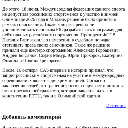
До этого, 18 июня, Международная федерация санного спорта
не допустила российских спортсменов к участию в зимней
Олимпиаде 2026 года в Милане, решение было принято в
рамках голосования. Также конгресс решил не
уполномочивать исполком FIL разрабатывать программу для
нейтральных российских спортсменов. Президент ФССР
Наталия Гарт заявила о намерении в судебном порядке
отстаивать права своих саночников. Такое же решение
приняли еще шестеро спортсменов: Александр Горбацевич,
Андрей Богданов, София Мазур, Юрий Прохоров, Екатерина
Фомина и Полина Григорьева.
После, 16 октября, CAS впервые в истории признал, что
запрет российским спортсменам на участие в международных
соревнованиях является дискриминацией. Согласно
заключению судей, отстранение россиян нарушает принципы
политического нейтралитета, которые закреплены как в
конституции ETTU, так и в Олимпийской хартии.
Источник
Добавить комментарий
Ваш адрес email не будет опубликован.
Обязательные поля