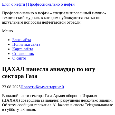
Блог о нефти | Профессионально о нефти
Профессионально о нефти – специализированный научно-
технический журнал, в котором публикуются статьи по
актуальным вопросам нефтегазовой отрасли.
Меню
Блог сайта
Политика сайта
Карта сайта
Справочник
О сайте
ЦАХАЛ нанесла авиаудар по югу
сектора Газа
23.08.2025
Новости
Комментарии: 0
В южной части сектора Газа Армия обороны Израиля
(ЦАХАЛ) совершила авианалет, разрушены несколько зданий.
Об этом сообщил телеканал Al Jazeera в своем Telegram-канале
в субботу, 23 июля.