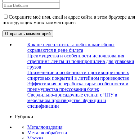
Сохраните моё имя, email и адрес сайта в этом браузере для
последующих моих комментариев
Как не переплатить за небо: какие сборы
скрываются в цене билета
Преимущества и особенности использования
стреппинг-ленты из полипропилена для упаковки
грузов
Применение и особенности противопригарных
спиртовых покрытий в литейном производстве
Эффективная переработка тары: особенности и
преимущества прессования бочек
Сверлильно-присадочные станки с ЧПУ в
мебельном производстве: функции и
спецификации
Рубрики
Металлоизделия
Металлообработка
Москва