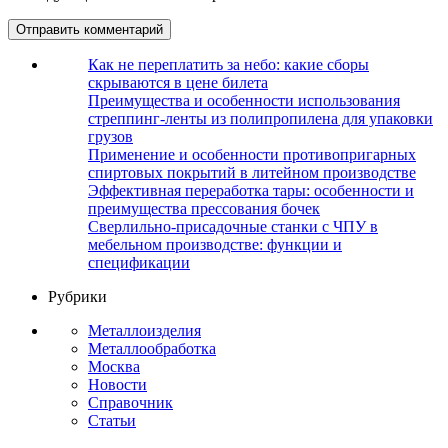
Как не переплатить за небо: какие сборы
скрываются в цене билета
Преимущества и особенности использования
стреппинг-ленты из полипропилена для упаковки
грузов
Применение и особенности противопригарных
спиртовых покрытий в литейном производстве
Эффективная переработка тары: особенности и
преимущества прессования бочек
Сверлильно-присадочные станки с ЧПУ в
мебельном производстве: функции и
спецификации
Рубрики
Металлоизделия
Металлообработка
Москва
Новости
Справочник
Статьи