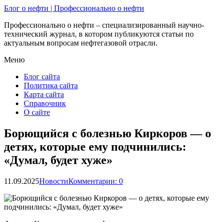
Блог о нефти | Профессионально о нефти
Профессионально о нефти – специализированный научно-
технический журнал, в котором публикуются статьи по
актуальным вопросам нефтегазовой отрасли.
Меню
Блог сайта
Политика сайта
Карта сайта
Справочник
О сайте
Борющийся с болезнью Киркоров — о
детях, которые ему подчинились:
«Думал, будет хуже»
11.09.2025
Новости
Комментарии: 0