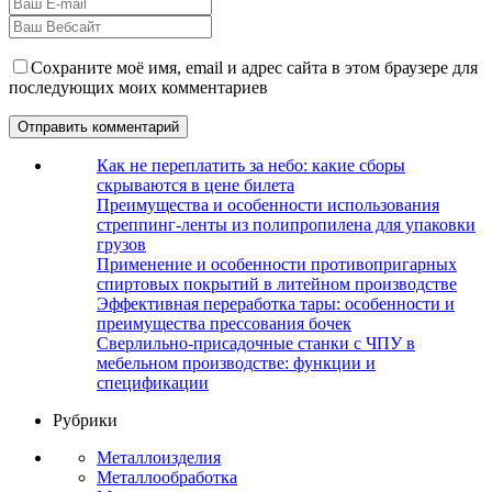
Сохраните моё имя, email и адрес сайта в этом браузере для
последующих моих комментариев
Как не переплатить за небо: какие сборы
скрываются в цене билета
Преимущества и особенности использования
стреппинг-ленты из полипропилена для упаковки
грузов
Применение и особенности противопригарных
спиртовых покрытий в литейном производстве
Эффективная переработка тары: особенности и
преимущества прессования бочек
Сверлильно-присадочные станки с ЧПУ в
мебельном производстве: функции и
спецификации
Рубрики
Металлоизделия
Металлообработка