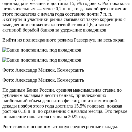
одиннадцать месяцев и достигла 15,5% годовых. Рост оказался
незначительным — менее 0,2 п. п., тогда как общее снижение
этого показателя с начала года составило почти 7 п. п.
Эксперты и участники рынка связывают такую коррекцию с
замедлением снижения ключевой ставки ЦБ, а также
активной борьбой банков за удержание вкладчиков.
Выйти из полноэкранного режима Развернуть на весь экран
Фото: Александр Манзюк, Коммерсантъ
Фото: Александр Манзюк, Коммерсантъ
По данным Банка России, средняя максимальная ставка по
рублевым вкладам в десяти банках, привлекающих
наибольший объем депозитов физлиц, по итогам второй
декады ноября этого года достигла 15,5% годовых, показав
рост на 0,18 п. п. по сравнению с началом месяца. Это первое
повышение показателя с января 2025 года.
Рост ставок в основном затронул среднесрочные вклады.