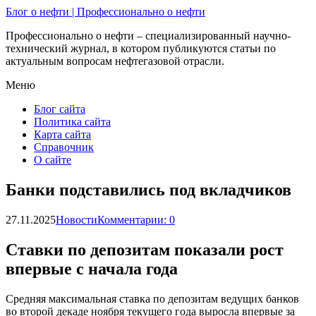
Блог о нефти | Профессионально о нефти
Профессионально о нефти – специализированный научно-
технический журнал, в котором публикуются статьи по
актуальным вопросам нефтегазовой отрасли.
Меню
Блог сайта
Политика сайта
Карта сайта
Справочник
О сайте
Банки подставились под вкладчиков
27.11.2025
Новости
Комментарии: 0
Ставки по депозитам показали рост
впервые с начала года
Средняя максимальная ставка по депозитам ведущих банков
во второй декаде ноября текущего года выросла впервые за