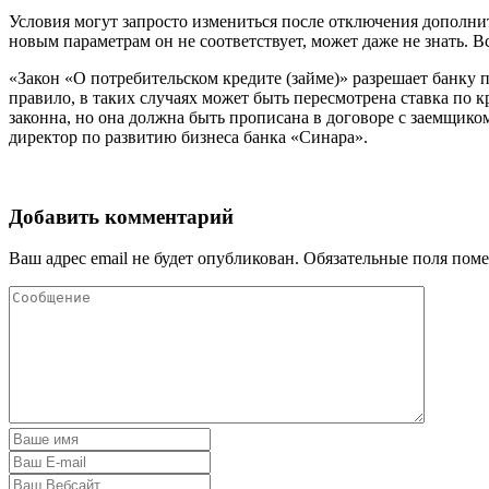
Условия могут запросто измениться после отключения дополнит
новым параметрам он не соответствует, может даже не знать. В
«Закон «О потребительском кредите (займе)» разрешает банку пе
правило, в таких случаях может быть пересмотрена ставка по к
законна, но она должна быть прописана в договоре с заемщик
директор по развитию бизнеса банка «Синара».
Добавить комментарий
Ваш адрес email не будет опубликован.
Обязательные поля пом