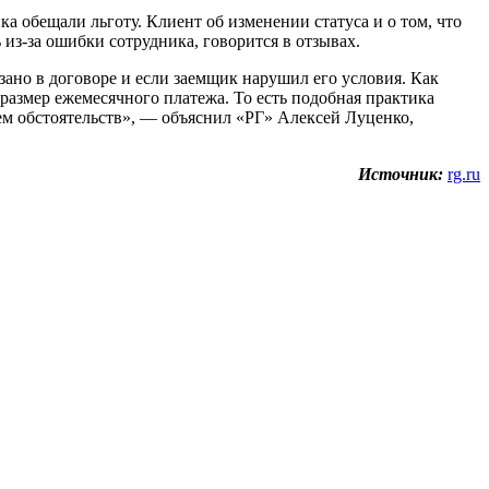
а обещали льготу. Клиент об изменении статуса и о том, что
 из-за ошибки сотрудника, говорится в отзывах.
азано в договоре и если заемщик нарушил его условия. Как
 размер ежемесячного платежа. То есть подобная практика
ем обстоятельств», — объяснил «РГ» Алексей Луценко,
Источник:
rg.ru