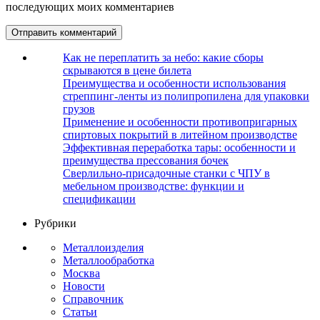
последующих моих комментариев
Как не переплатить за небо: какие сборы
скрываются в цене билета
Преимущества и особенности использования
стреппинг-ленты из полипропилена для упаковки
грузов
Применение и особенности противопригарных
спиртовых покрытий в литейном производстве
Эффективная переработка тары: особенности и
преимущества прессования бочек
Сверлильно-присадочные станки с ЧПУ в
мебельном производстве: функции и
спецификации
Рубрики
Металлоизделия
Металлообработка
Москва
Новости
Справочник
Статьи