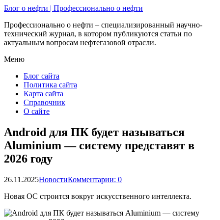
Блог о нефти | Профессионально о нефти
Профессионально о нефти – специализированный научно-
технический журнал, в котором публикуются статьи по
актуальным вопросам нефтегазовой отрасли.
Меню
Блог сайта
Политика сайта
Карта сайта
Справочник
О сайте
Android для ПК будет называться
Aluminium — систему представят в
2026 году
26.11.2025
Новости
Комментарии: 0
Новая ОС строится вокруг искусственного интеллекта.