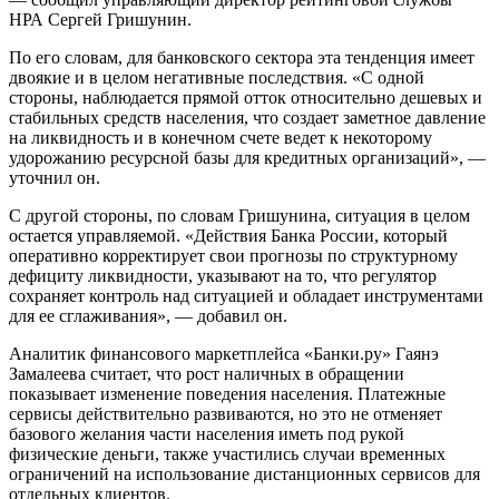
НРА Сергей Гришунин.
По его словам, для банковского сектора эта тенденция имеет
двоякие и в целом негативные последствия. «С одной
стороны, наблюдается прямой отток относительно дешевых и
стабильных средств населения, что создает заметное давление
на ликвидность и в конечном счете ведет к некоторому
удорожанию ресурсной базы для кредитных организаций», —
уточнил он.
С другой стороны, по словам Гришунина, ситуация в целом
остается управляемой. «Действия Банка России, который
оперативно корректирует свои прогнозы по структурному
дефициту ликвидности, указывают на то, что регулятор
сохраняет контроль над ситуацией и обладает инструментами
для ее сглаживания», — добавил он.
Аналитик финансового маркетплейса «Банки.ру» Гаянэ
Замалеева считает, что рост наличных в обращении
показывает изменение поведения населения. Платежные
сервисы действительно развиваются, но это не отменяет
базового желания части населения иметь под рукой
физические деньги, также участились случаи временных
ограничений на использование дистанционных сервисов для
отдельных клиентов.