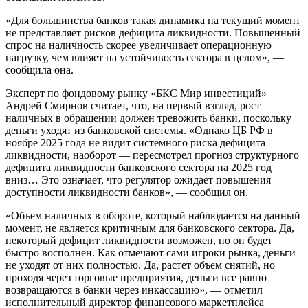
«Для большинства банков такая динамика на текущий момент
не представляет рисков дефицита ликвидности. Повышенный
спрос на наличность скорее увеличивает операционную
нагрузку, чем влияет на устойчивость сектора в целом», —
сообщила она.
Эксперт по фондовому рынку «БКС Мир инвестиций»
Андрей Смирнов считает, что, на первый взгляд, рост
наличных в обращении должен тревожить банки, поскольку
деньги уходят из банковской системы. «Однако ЦБ РФ в
ноябре 2025 года не видит системного риска дефицита
ликвидности, наоборот — пересмотрел прогноз структурного
дефицита ликвидности банковского сектора на 2025 год
вниз… Это означает, что регулятор ожидает повышения
доступности ликвидности банков», — сообщил он.
«Объем наличных в обороте, который наблюдается на данный
момент, не является критичным для банковского сектора. Да,
некоторый дефицит ликвидности возможен, но он будет
быстро восполнен. Как отмечают сами игроки рынка, деньги
не уходят от них полностью. Да, растет объем снятий, но
проходя через торговые предприятия, деньги все равно
возвращаются в банки через инкассацию», — отметил
исполнительный директор финансового маркетплейса