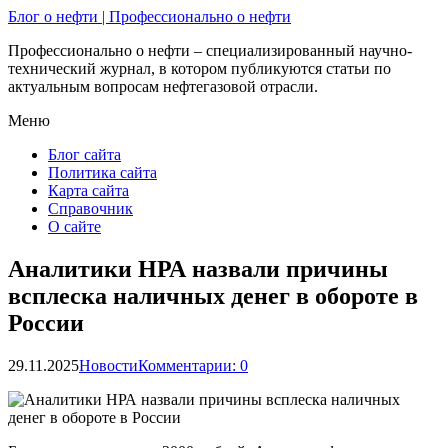
Блог о нефти | Профессионально о нефти
Профессионально о нефти – специализированный научно-
технический журнал, в котором публикуются статьи по
актуальным вопросам нефтегазовой отрасли.
Меню
Блог сайта
Политика сайта
Карта сайта
Справочник
О сайте
Аналитики НРА назвали причины
всплеска наличных денег в обороте в
России
29.11.2025
Новости
Комментарии: 0