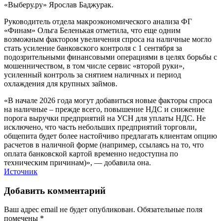
«Выберу.ру» Ярослав Баджурак.
Руководитель отдела макроэкономического анализа ФГ
«Финам» Ольга Беленькая отметила, что еще одним
возможным фактором увеличения спроса на наличные могло
стать усиление банковского контроля с 1 сентября за
подозрительными финансовыми операциями в целях борьбы с
мошенничеством, в том числе сервис «второй руки»,
усиленный контроль за снятием наличных и период
охлаждения для крупных займов.
«В начале 2026 года могут добавиться новые факторы спроса
на наличные – прежде всего, повышение НДС и снижение
порога выручки предприятий на УСН для уплаты НДС. Не
исключено, что часть небольших предприятий торговли,
общепита будет более настойчиво предлагать клиентам опцию
расчетов в наличной форме (например, ссылаясь на то, что
оплата банковской картой временно недоступна по
техническим причинам)», — добавила она.
Источник
Добавить комментарий
Ваш адрес email не будет опубликован.
Обязательные поля
помечены
*