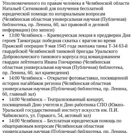
Уполномоченного по правам человека в Челябинской области
Натальей Ситниковой для получения бесплатной
юридической помощи по нотариальным вопросам
(Челябинская областная универсальная научная (Публичная)
библиотека, пр. Ленина, 60, зал правовой и деловой
информации) (по записи)
13:00 Челябинск – Краеведческая лекция в преддверии Дня
героев Танкограда: победная схватка с врагом во время
Пражской операции 9 мая 1945 года экипажа танка Т-34 63-й
гвардейской Челябинской танковой бригады Уральского
Добровольческого танкового корпуса под командованием
гвардии лейтенанта Ивана Гончаренко (Челябинская
областная универсальная научная (Публичная) библиотека,
пр. Ленина, 60, зал краеведения)
14:00 Челябинск – Открытие фотовыставки, посвященной
истории нагайбаков региона (Челябинская областная
универсальная научная (Публичная) библиотека, пр. Ленина,
60, главный зал)
14:00 Челябинск – Театрализованный концерт,
посвященный Дню учителя и Дню работника СПО (Южно-
Уральский государственный институт искусств им. П.И.
Чайковского, ул. Горького, 54, актовый зал)
14:00 Челябинск – Бесплатная юридическая помощь по
общеправовым вопросам (Челябинская областная
универсальная научная (Публичная) библиотека, пр. Ленина,