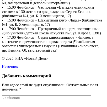
60, зал правовой и деловой информации)
15:00 Челябинск – Час поэзии «Выткана есенинским
стихом» к 130-летию со дня рождения Сергея Есенина
(библиотека №1, ул. Б. Хмельницкого, 17)
15:00 Челябинск – Шахматный клуб «Ладья» (библиотека
№1, ул. Б. Хмельницкого, 17)
17:00 Челябинск – Праздничный концерт, посвященный
Дню учителя (детская школа искусств №7, ул. Кирова, 139а)
17:00 Челябинск – Серия киносеминаров «Человек в
контексте современности»: первая встреча (Челябинская
областная универсальная научная (Публичная) библиотека,
пр. Ленина, 60, выставочный зал)
© 2025, РИА «Новый День»
Источник
Добавить комментарий
Ваш адрес email не будет опубликован.
Обязательные поля
помечены
*