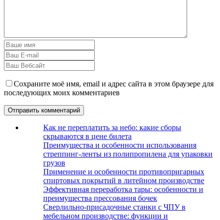
Сохраните моё имя, email и адрес сайта в этом браузере для
последующих моих комментариев
Как не переплатить за небо: какие сборы
скрываются в цене билета
Преимущества и особенности использования
стреппинг-ленты из полипропилена для упаковки
грузов
Применение и особенности противопригарных
спиртовых покрытий в литейном производстве
Эффективная переработка тары: особенности и
преимущества прессования бочек
Сверлильно-присадочные станки с ЧПУ в
мебельном производстве: функции и